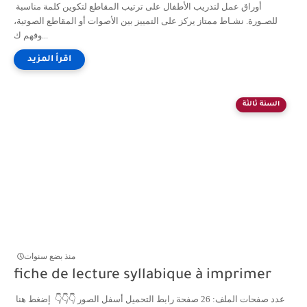
أوراق عمل لتدريب الأطفال على ترتيب المقاطع لتكوين كلمة مناسبة
للصـورة. نشـاط ممتاز يركز على التمييز بين الأصوات أو المقاطع الصوتية،
وفهم ك...
السنة ثالثة
منذ بضع سنوات
fiche de lecture syllabique à imprimer
عدد صفحات الملف: 26 صفحة رابط التحميل أسفل الصور 👇👇👇 إضغط هنا