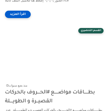
الصور 👇 👇 👇 إضغط هنا لتحميل الملف كاملا PDF
القسم التحضيري
منذ بضع سنوات
بطـــــاقات مواضـــــع #الحـــروف بالحركات
القصيــرة و الطويــــلة
بطـــــاقات مواضـــــع #الحـــروف بالحركات القصيــرة و الطويــــلة. عدد