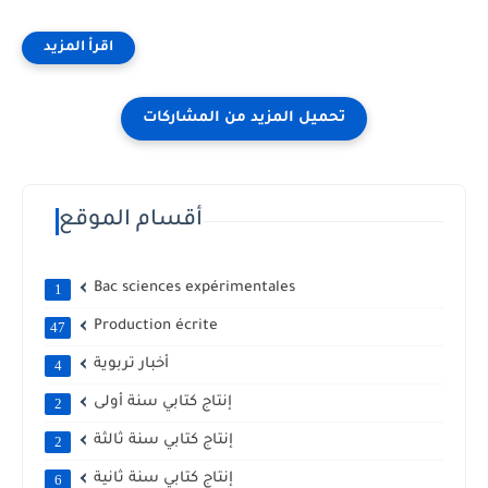
أقسام الموقع
Bac sciences expérimentales
1
Production écrite
47
أخبار تربوية
4
إنتاج كتابي سنة أولى
2
إنتاج كتابي سنة ثالثة
2
إنتاج كتابي سنة ثانية
6