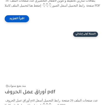
بطاقات تمارين تخطيط و تلوين لأطفال التحضيري عدد صفحات الملف: 56
صفحة رابط التحميل أسفل الصور 👇 👇 👇 إضغط هنا لتحميل الملف كاملا PDF
السنة أولى إبتدائي
منذ بضع سنوات
أوراق عمل الحروف pdf
أوراق عمل الحروف pdf عدد صفحات الملف 26 صفحة رابط التحميل أسفل