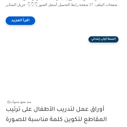
صفحات الملف: 57 صفحة رابط التحميل أسفل الصور 👇 👇 👇 جزيل الشكـر...
السنة أولى إبتدائي
منذ بضع سنوات
أوراق عمل لتدريب الأطفال على ترتيب
المقاطع لتكوين كلمة مناسبة للصـورة