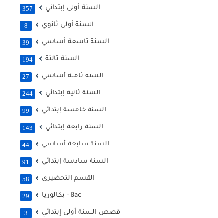
السنة أولى إبتدائي
357
السنة أولى ثانوي
8
السنة تاسعة أساسي
39
السنة ثالثة
194
السنة ثامنة أساسي
27
السنة ثانية إبتدائي
244
السنة خامسة إبتدائي
99
السنة رابعة إبتدائي
143
السنة سابعة أساسي
44
السنة سادسة إبتدائي
91
القسم التحضيري
58
بكالوريا - Bac
29
قصص السنة أولى إبتدائي
3