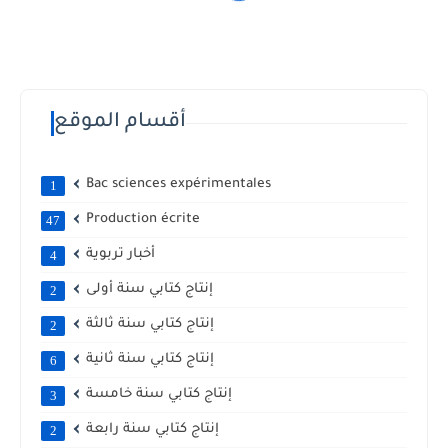
أقسام الموقع
Bac sciences expérimentales
1
Production écrite
47
أخبار تربوية
4
إنتاج كتابي سنة أولى
2
إنتاج كتابي سنة ثالثة
2
إنتاج كتابي سنة ثانية
6
إنتاج كتابي سنة خامسة
3
إنتاج كتابي سنة رابعة
2