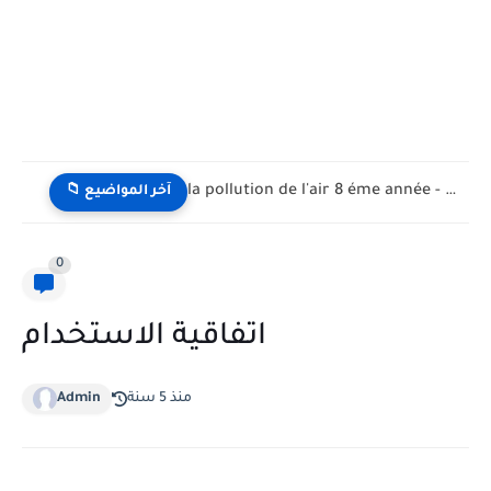
la pollution de l'air 8 éme année - تلوث الهواء...
📁 آخر المواضيع
0
اتفاقية الاستخدام
منذ 5 سنة
Admin