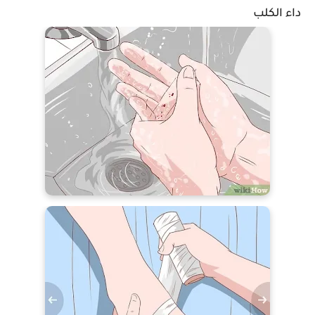
داء الكلب