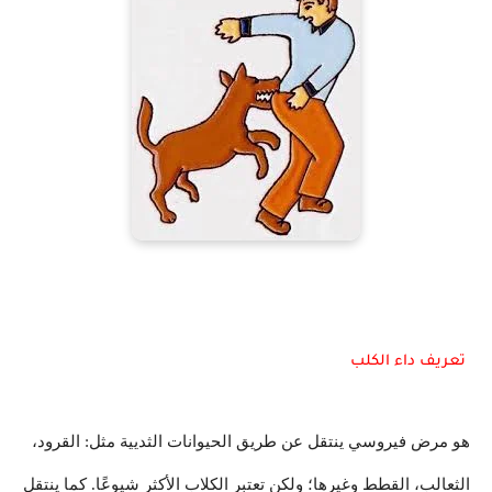
تعريف داء الكلب
هو مرض
فيروسي ينتقل عن طريق الحيوانات الثديية مثل: القرود،
الثعالب، القطط وغيرها؛ ولكن تعتبر الكلاب الأكثر شيوعًا. كما ينتقل