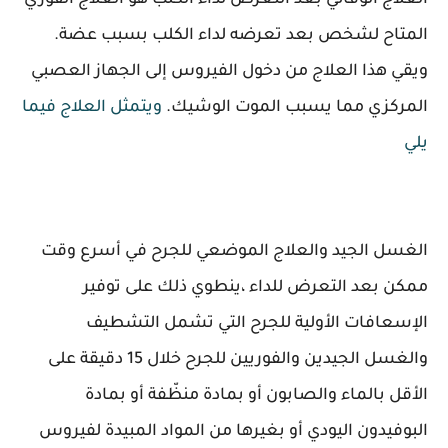
العلاج الوقائي بعد التعرض لداء الكلب هو العلاج الفوري
المتاح لشخص بعد تعرضه لداء الكلب بسبب عضة.
ويقي هذا العلاج من دخول الفيروس إلى الجهاز العصبي
المركزي مما يسبب الموت الوشيك.
ويتمثل العلاج فيما
يلي
الغسل الجيد والعلاج الموضعي للجرح في أسرع وقت
ممكن بعد التعرض للداء ،ينطوي ذلك على توفير
الإسعافات الأولية للجرح التي تشمل التشطيف
والغسل الجيدين والفوريين للجرح خلال 15 دقيقة على
الأقل بالماء والصابون أو بمادة منظّفة أو بمادة
البوفيدون اليودي أو بغيرها من المواد المبيدة لفيروس