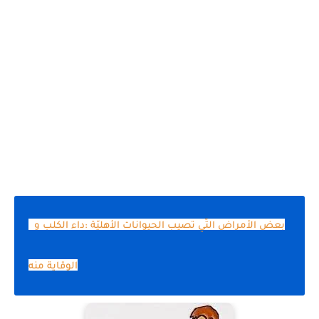
بعض الأمراض التّي تصيب الحيوانات الأهليّة :داء الكلب و
الوقاية منه