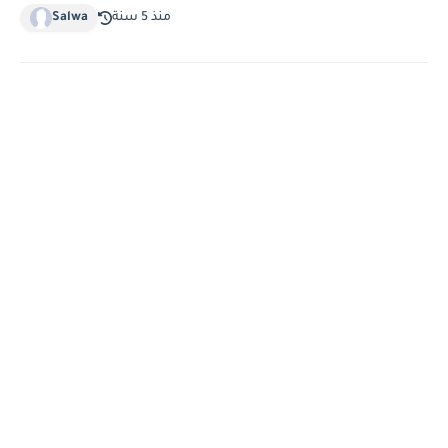
منذ 5 سنة
Salwa