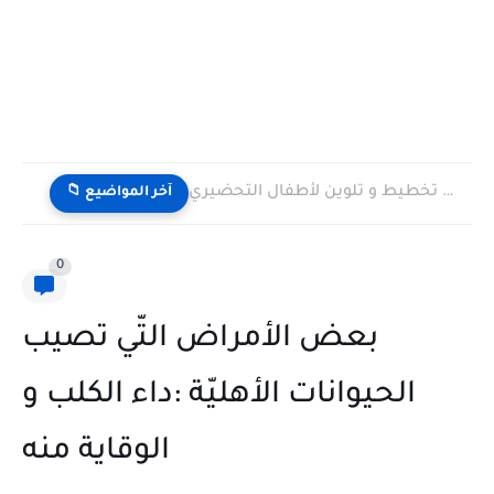
بطاقات تمارين تخطيط و تلوين لأطفال التحضيري
📁 آخر المواضيع
0
بعض الأمراض التّي تصيب
الحيوانات الأهليّة :داء الكلب و
الوقاية منه