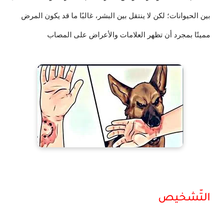
بين الحيوانات؛ لكن لا ينتقل بين البشر، غالبًا ما قد يكون المرض
مميتًا بمجرد أن تظهر العلامات والأعراض على المصاب
التّشخيص