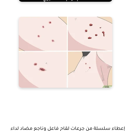
إعطاء سلسلة من جرعات لقاح فاعل وناجع مضاد لداء