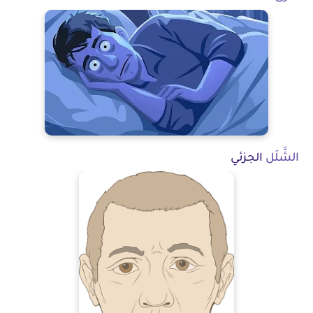
الشَّلَل
الجزئي