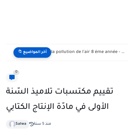
la pollution de l'air 8 éme année - تلوث الهواء...
📁 آخر المواضيع
0
تقييم مكتسبات تلاميذ السّنة
الأولى في مادّة الإنتاج الكتابي
منذ 5 سنة
Salwa