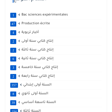
Bac sciences expérimentales
1
Production écrite
47
أخبار تربوية
4
إنتاج كتابي سنة أولى
2
إنتاج كتابي سنة ثالثة
2
إنتاج كتابي سنة ثانية
6
إنتاج كتابي سنة خامسة
3
إنتاج كتابي سنة رابعة
2
السنة أولى إبتدائي
357
السنة أولى ثانوي
8
السنة تاسعة أساسي
39
السنة ثالثة
194