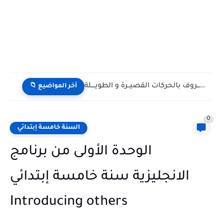
أوراق عمل لتدريب الأطفال على ترتيب المقاطع لتكوين كلمة مناسبة...
📁 آخر المواضيع
0
السنة خامسة إبتدائي
الوحدة الأولى من برنامج
الانجليزية سنة خامسة إبتدائي
Introducing others