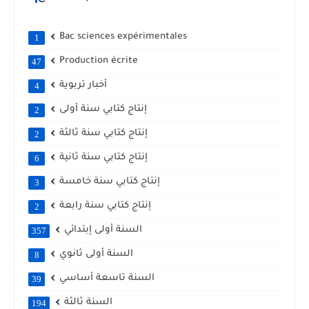
Bac sciences expérimentales
1
Production écrite
47
أخبار تربوية
4
إنتاج كتابي سنة أولى
2
إنتاج كتابي سنة ثالثة
2
إنتاج كتابي سنة ثانية
6
إنتاج كتابي سنة خامسة
3
إنتاج كتابي سنة رابعة
2
السنة أولى إبتدائي
357
السنة أولى ثانوي
8
السنة تاسعة أساسي
39
السنة ثالثة
194