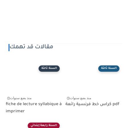
مقالات قد تهمك
السنة ثالثة
السنة ثالثة
منذ بضع سنوات
منذ بضع سنوات
كراس خط فرنسية رائعة pdf
fiche de lecture syllabique à
imprimer
السنة رابعة إبتدائي