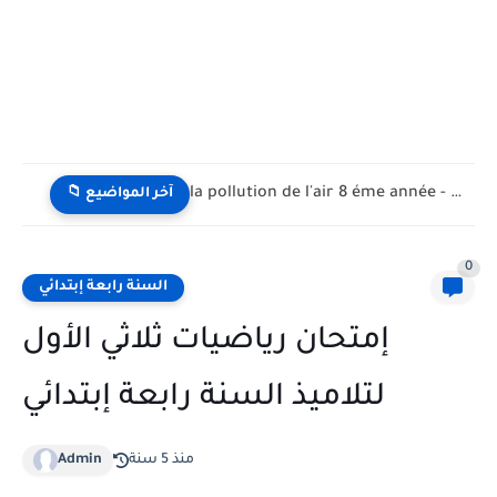
la pollution de l'air 8 éme année - تلوث الهواء...
📁 آخر المواضيع
0
السنة رابعة إبتدائي
إمتحان رياضيات ثلاثي الأول
لتلاميذ السنة رابعة إبتدائي
منذ 5 سنة
Admin