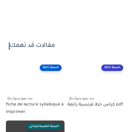
مقالات قد تهمك
السنة ثالثة
السنة ثالثة
منذ بضع سنوات
منذ بضع سنوات
كراس خط فرنسية رائعة pdf
fiche de lecture syllabique à
imprimer
السنة خامسة إبتدائي