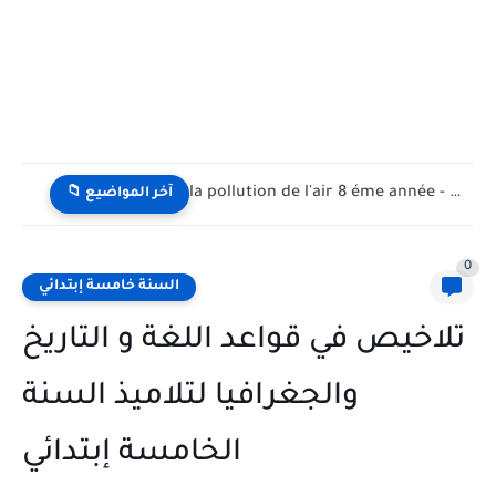
la pollution de l'air 8 éme année - تلوث الهواء...
📁 آخر المواضيع
0
السنة خامسة إبتدائي
تلاخيص في قواعد اللغة و التاريخ
والجغرافيا لتلاميذ السنة
الخامسة إبتدائي