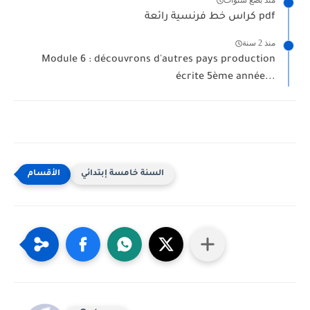
منذ بضع سنوات
كراس خط فرنسية رائعة pdf
منذ 2 سنة
Module 6 : découvrons d'autres pays production
écrite 5ème année...
السنة خامسة إبتدائي