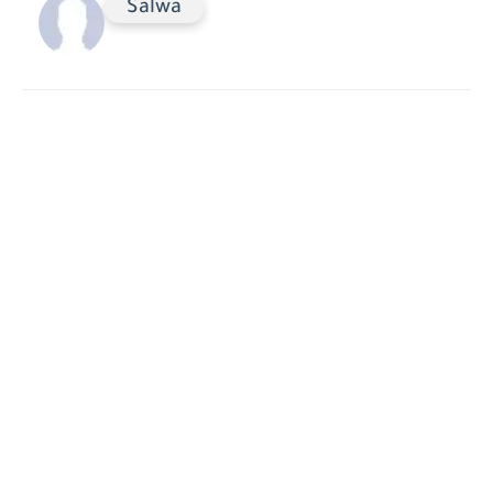
Salwa