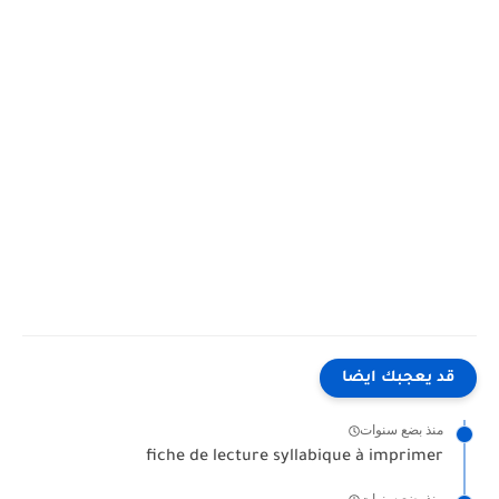
قد يعجبك ايضا
منذ بضع سنوات
fiche de lecture syllabique à imprimer