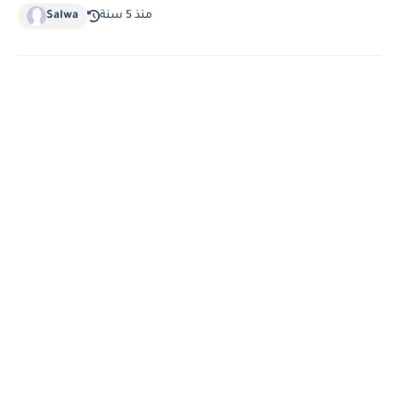
منذ 5 سنة
Salwa