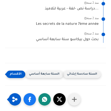
منذ 2 سنة
دراسة نص -لغة - عربية لتلاميذ...
منذ 2 سنة
Les secrets de la nature 7ème année
منذ 2 سنة
بحث حول بيكاسو سنة سابعة أساسي
السنة سادسة إبتدائي
السنة سابعة أساسي