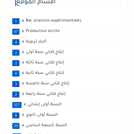
أقسام الموقع
Bac sciences expérimentales
1
Production écrite
47
أخبار تربوية
4
إنتاج كتابي سنة أولى
2
إنتاج كتابي سنة ثالثة
2
إنتاج كتابي سنة ثانية
6
إنتاج كتابي سنة خامسة
3
إنتاج كتابي سنة رابعة
2
السنة أولى إبتدائي
357
السنة أولى ثانوي
8
السنة تاسعة أساسي
39