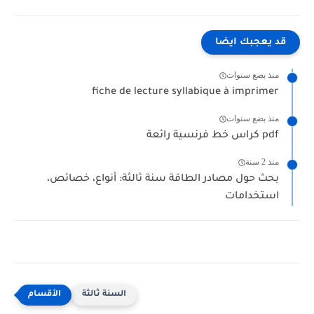
قد يعجبك ايضا
منذ بضع سنوات
fiche de lecture syllabique à imprimer
منذ بضع سنوات
كراس خط فرنسية رائعة pdf
منذ 2 سنة
بحث حول مصادر الطاقة سنة ثالثة: أنواع، خصائص،
استخدامات
السنة ثالثة