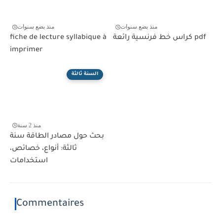
منذ بضع سنوات
منذ بضع سنوات
كراس خط فرنسية رائعة pdf
fiche de lecture syllabique à
imprimer
السنة ثالثة
منذ 2 سنة
بحث حول مصادر الطاقة سنة
ثالثة: أنواع، خصائص،
استخدامات
Commentaires