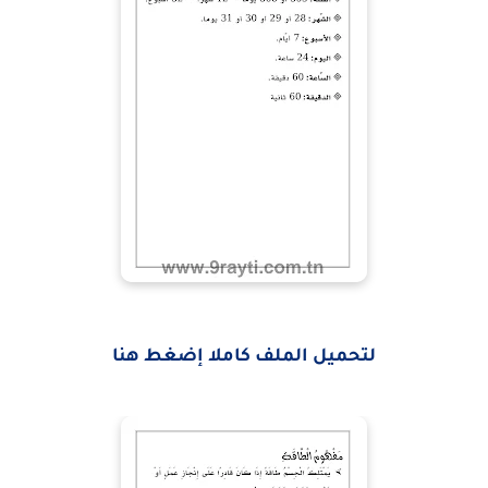
لتحميل الملف كاملا إضغط هنا