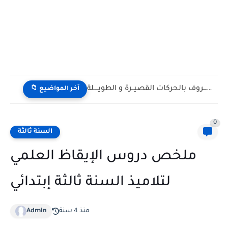
أوراق عمل لتدريب الأطفال على ترتيب المقاطع لتكوين كلمة مناسبة...
📁 آخر المواضيع
0
السنة ثالثة
ملخص دروس الإيقاظ العلمي
لتلاميذ السنة ثالثة إبتدائي
منذ 4 سنة
Admin