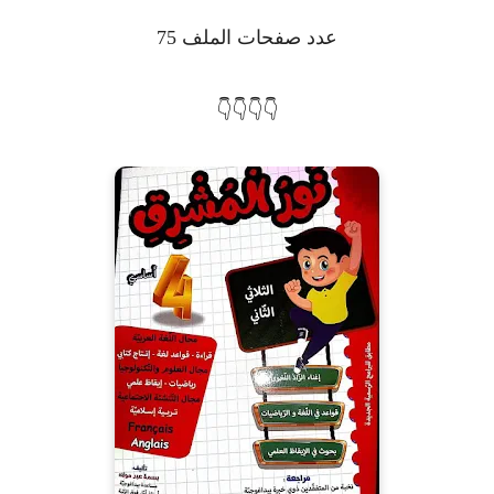
عدد صفحات الملف 75
👇👇👇👇