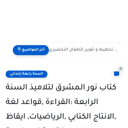
بطاقات تمارين تخطيط و تلوين لأطفال التحضيري
📁 آخر المواضيع
0
السنة رابعة إبتدائي
كتاب نور المشرق لتلاميذ السنة
الرابعة :القراءة ,قواعد لغة
,الانتاج الكتابي ,الرياضيات, ايقاظ