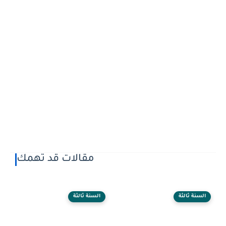
مقالات قد تهمك
السنة ثالثة
السنة ثالثة