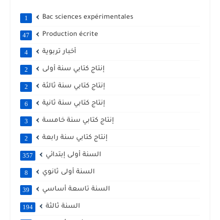
Bac sciences expérimentales
1
Production écrite
47
أخبار تربوية
4
إنتاج كتابي سنة أولى
2
إنتاج كتابي سنة ثالثة
2
إنتاج كتابي سنة ثانية
6
إنتاج كتابي سنة خامسة
3
إنتاج كتابي سنة رابعة
2
السنة أولى إبتدائي
357
السنة أولى ثانوي
8
السنة تاسعة أساسي
39
السنة ثالثة
194