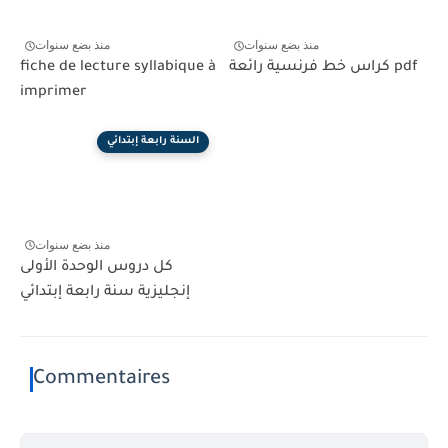
منذ بضع سنوات
منذ بضع سنوات
كراس خط فرنسية رائعة pdf
fiche de lecture syllabique à
imprimer
السنة رابعة إبتدائي
منذ بضع سنوات
كل دروس الوحدة الأولى
إنجليزية سنة رابعة إبتدائي
Commentaires