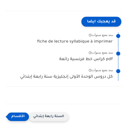
قد يعجبك ايضا
منذ بضع سنوات
fiche de lecture syllabique à imprimer
منذ بضع سنوات
كراس خط فرنسية رائعة pdf
منذ بضع سنوات
كل دروس الوحدة الأولى إنجليزية سنة رابعة إبتدائي
السنة رابعة إبتدائي