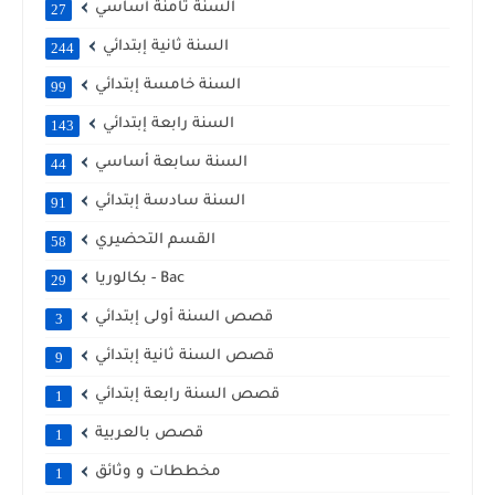
السنة ثامنة أساسي
27
السنة ثانية إبتدائي
244
السنة خامسة إبتدائي
99
السنة رابعة إبتدائي
143
السنة سابعة أساسي
44
السنة سادسة إبتدائي
91
القسم التحضيري
58
بكالوريا - Bac
29
قصص السنة أولى إبتدائي
3
قصص السنة ثانية إبتدائي
9
قصص السنة رابعة إبتدائي
1
قصص بالعربية
1
مخططات و وثائق
1