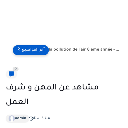
la pollution de l'air 8 éme année - تلوث الهواء...
📁 آخر المواضيع
0
مشاهد عن المهن و شرف
العمل
منذ 5 سنة
Admin