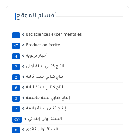
أقسام الموقع
Bac sciences expérimentales
1
Production écrite
47
أخبار تربوية
4
إنتاج كتابي سنة أولى
2
إنتاج كتابي سنة ثالثة
2
إنتاج كتابي سنة ثانية
6
إنتاج كتابي سنة خامسة
3
إنتاج كتابي سنة رابعة
2
السنة أولى إبتدائي
357
السنة أولى ثانوي
8