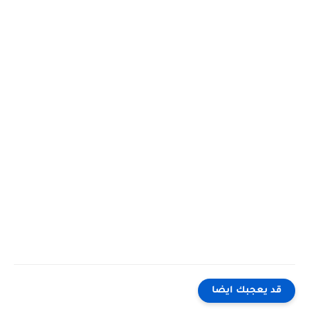
قد يعجبك ايضا