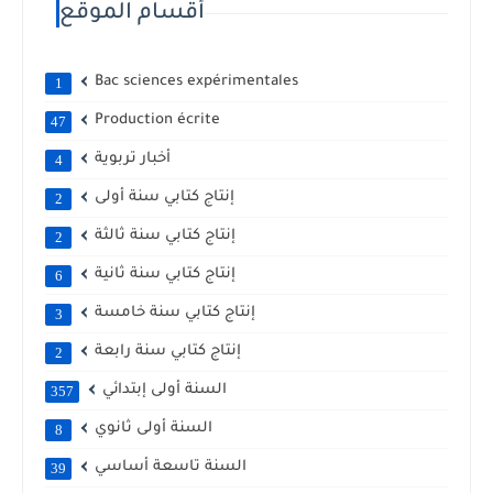
أقسام الموقع
Bac sciences expérimentales
1
Production écrite
47
أخبار تربوية
4
إنتاج كتابي سنة أولى
2
إنتاج كتابي سنة ثالثة
2
إنتاج كتابي سنة ثانية
6
إنتاج كتابي سنة خامسة
3
إنتاج كتابي سنة رابعة
2
السنة أولى إبتدائي
357
السنة أولى ثانوي
8
السنة تاسعة أساسي
39