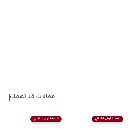
مقالات قد تهمك
السنة أولى إبتدائي
السنة أولى إبتدائي