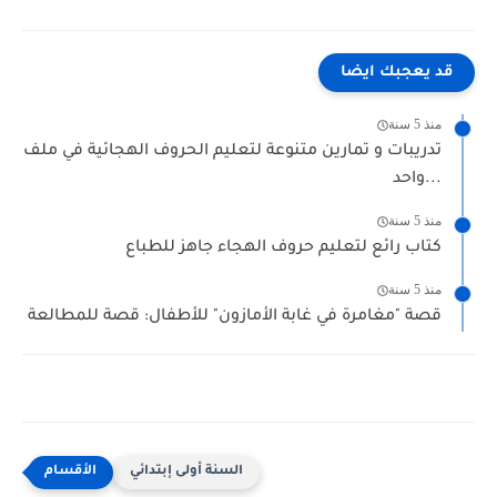
قد يعجبك ايضا
منذ 5 سنة
تدريبات و تمارين متنوعة لتعليم الحروف الهجائية في ملف
واحد...
منذ 5 سنة
كتاب رائع لتعليم حروف الهجاء جاهز للطباع
منذ 5 سنة
قصة "مغامرة في غابة الأمازون" للأطفال: قصة للمطالعة
السنة أولى إبتدائي