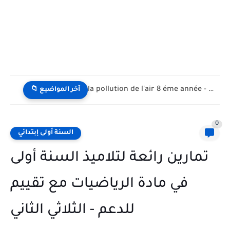
la pollution de l'air 8 éme année - تلوث الهواء...
📁 آخر المواضيع
0
السنة أولى إبتدائي
تمارين رائعة لتلاميذ السنة أولى
في مادة الرياضيات مع تقييم
للدعم - الثلاثي الثاني