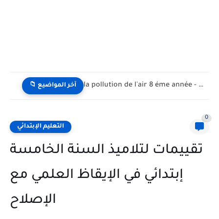
la pollution de l'air 8 éme année - تلوث الهواء...
📁 آخر المواضيع
0
التعليم الإبتدائي
تقييمات لتلاميذ السنة الخامسة
إبتدائي في الإيقاظ العلمي مع
الإصلاح