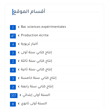
أقسام الموقع
Bac sciences expérimentales
1
Production écrite
47
أخبار تربوية
4
إنتاج كتابي سنة أولى
2
إنتاج كتابي سنة ثالثة
2
إنتاج كتابي سنة ثانية
6
إنتاج كتابي سنة خامسة
3
إنتاج كتابي سنة رابعة
2
السنة أولى إبتدائي
357
السنة أولى ثانوي
8