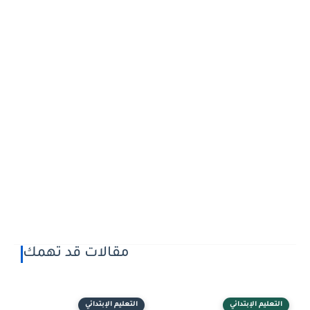
مقالات قد تهمك
التعليم الإبتدائي
التعليم الإبتدائي