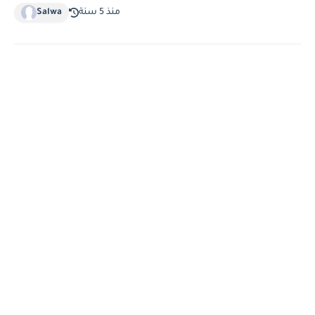
منذ 5 سنة
Salwa