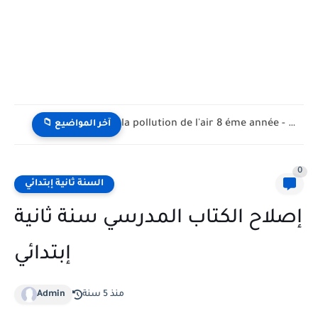
la pollution de l'air 8 éme année - تلوث الهواء...
📁 آخر المواضيع
0
السنة ثانية إبتدائي
إصلاح الكتاب المدرسي سنة ثانية
إبتدائي
منذ 5 سنة
Admin