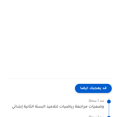
قد يعجبك ايضا
منذ 2 سنة
وضعيات مراجعة رياضيات لتلاميذ السنة الثانية إبتدائي
منذ 2 سنة