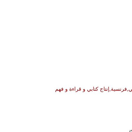
ي,فرنسية,إنتاج كتابي و قراءة و فهم
ر