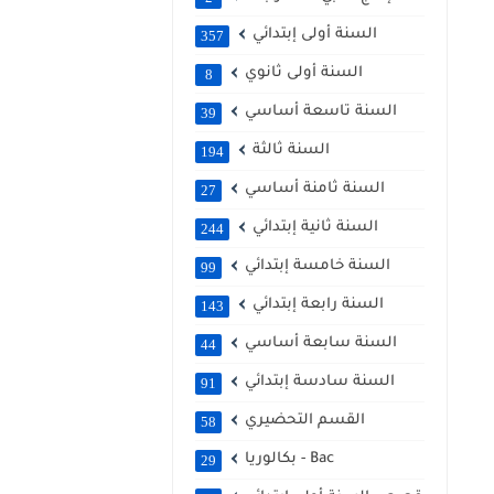
السنة أولى إبتدائي
357
السنة أولى ثانوي
8
السنة تاسعة أساسي
39
السنة ثالثة
194
السنة ثامنة أساسي
27
السنة ثانية إبتدائي
244
السنة خامسة إبتدائي
99
السنة رابعة إبتدائي
143
السنة سابعة أساسي
44
السنة سادسة إبتدائي
91
القسم التحضيري
58
بكالوريا - Bac
29