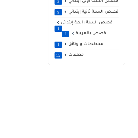
قصص السنة أولى إبتدائي
3
قصص السنة ثانية إبتدائي
9
قصص السنة رابعة إبتدائي
1
قصص بالعربية
1
مخططات و وثائق
1
معلقات
15