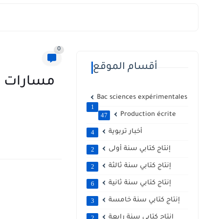
0
أقسام الموقع
مسارات الت
Bac sciences expérimentales
1
Production écrite
47
أخبار تربوية
4
إنتاج كتابي سنة أولى
2
إنتاج كتابي سنة ثالثة
2
إنتاج كتابي سنة ثانية
6
إنتاج كتابي سنة خامسة
3
إنتاج كتابي سنة رابعة
2