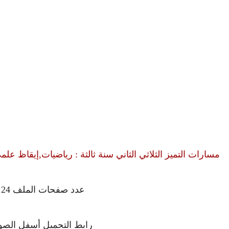
مسارات التميز الثلاثي الثاني سنة ثالثة : رياضيات,إيقاظ علم
عدد صفحات الملف 24
رابط التحميل أسفل الصو