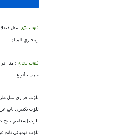
مثل فضلات 
تلوث برّي
ومجاري المياه
: مثل نوا
تلوث بحري
خمسة أنواع
تلوّث حراري مثل طرد 
تلوّث بكتيري ناتج ع
تلوث إشعاعي ناتج عن 
تلوّث كيميائي ناتج 