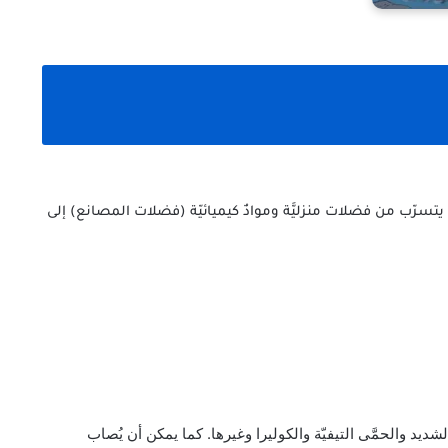
 يتسرّب من فضلات منزليَّة وموادٌ كيميائيّة (فضلات المصانع) إلى
ديد والحمَّى التيفيّة والكوليرا وغيرها. كما يمكن أن يُصاب