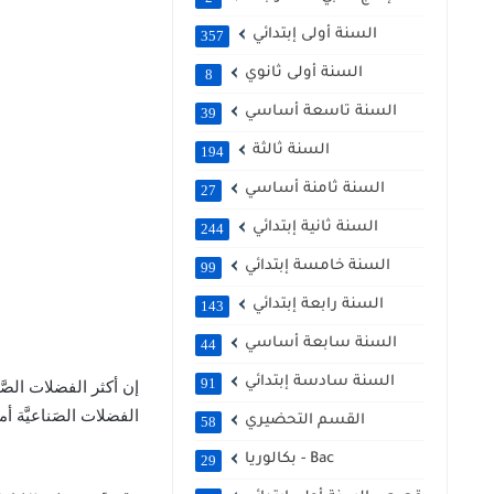
السنة أولى إبتدائي
357
السنة أولى ثانوي
8
السنة تاسعة أساسي
39
السنة ثالثة
194
السنة ثامنة أساسي
27
السنة ثانية إبتدائي
244
السنة خامسة إبتدائي
99
السنة رابعة إبتدائي
143
السنة سابعة أساسي
44
السنة سادسة إبتدائي
91
إن أكثر الفضلات الصَ
الفضلات الصَناعيَّة أ
القسم التحضيري
58
بكالوريا - Bac
29