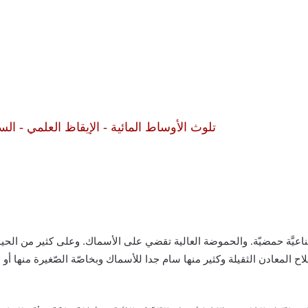
تلوث الأوساط المائية - الإيقاظ العلمي - الس
ّناعيَّة حمضيّة. والحموضة العالية تقضي على الأسماك. وعلى كثير من الحي
ملاح المعادن الثقيلة وكثير منها سام جدا للأسماك وبخاصّة الصّغيرة منها أو ال