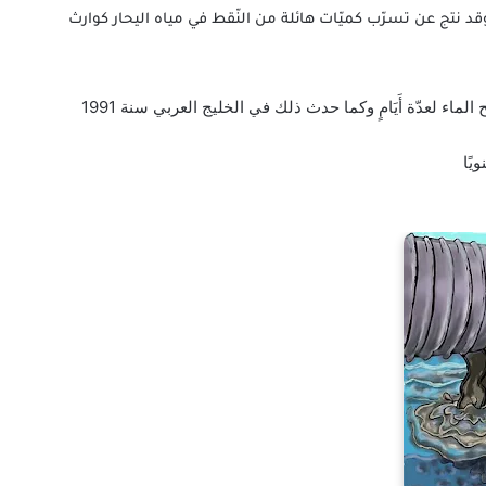
قد نتج عن تسرّب كميّات هائلة من النّقط في مياه اليحار كوارث