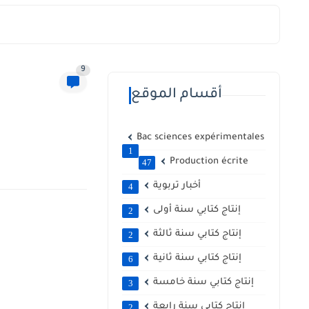
9
أقسام الموقع
Bac sciences expérimentales
1
Production écrite
47
أخبار تربوية
4
إنتاج كتابي سنة أولى
2
إنتاج كتابي سنة ثالثة
2
إنتاج كتابي سنة ثانية
6
إنتاج كتابي سنة خامسة
3
إنتاج كتابي سنة رابعة
2