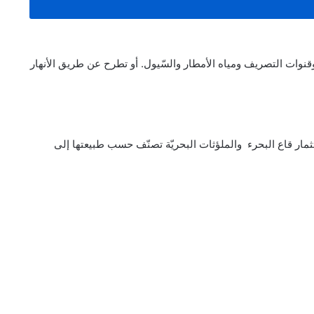
قنوات التصريف ومياه الأمطار والسّيول. أو تطرح عن طريق الأنهار
ثمار قاع البحرء والملؤثات البحريّة تصنّف حسب طبيعتها إلى