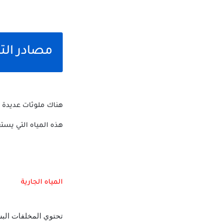
مصادر التل
هناك ملوثات عديدة لل
هذه المياه التي يستع
المياه الجارية
تحتوي المخلفات البشري