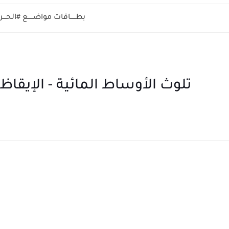
بطـــــاقات مواضـــــع #الحــ
تلوث الأوساط المائية - الإيقاظ