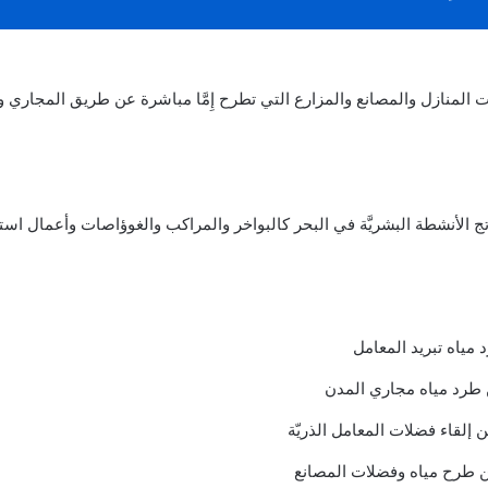
المنازل والمصانع والمزارع التي تطرح إِمَّا مباشرة عن طريق المجاري و
تج الأنشطة البشريَّة في البحر كالبواخر والمراكب والغوؤاصات وأعمال است
مياه تبريد المعامل
ن طرد مياه مجاري المدن
إلقاء فضلات المعامل الذريّة
عن طرح مياه وفضلات المصانع