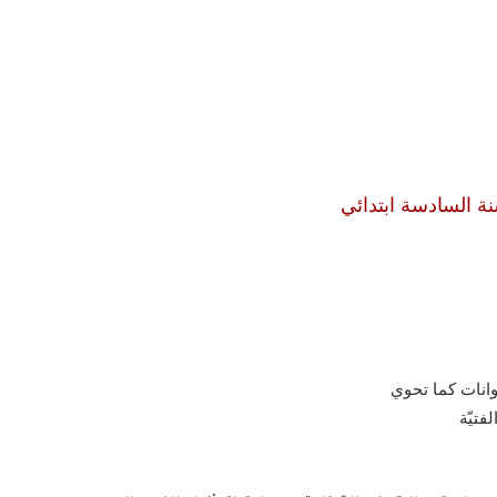
نة السادسة ابتدائي
وانات كما تحوي
فتيّة