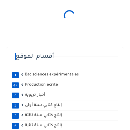
أقسام الموقع
Bac sciences expérimentales
1
Production écrite
47
أخبار تربوية
4
إنتاج كتابي سنة أولى
2
إنتاج كتابي سنة ثالثة
2
إنتاج كتابي سنة ثانية
6