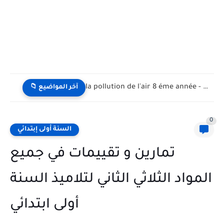
la pollution de l'air 8 éme année - تلوث الهواء...
📁 آخر المواضيع
0
السنة أولى إبتدائي
تمارين و تقييمات في جميع
المواد الثلاثي الثاني لتلاميذ السنة
أولى ابتدائي