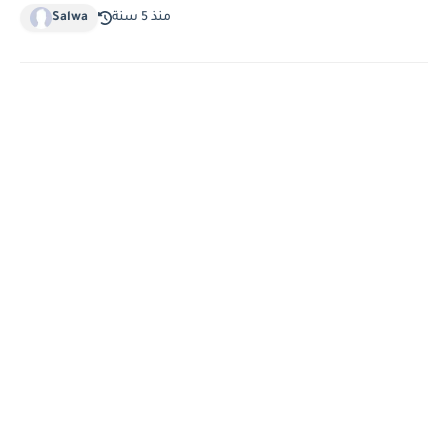
منذ 5 سنة
Salwa