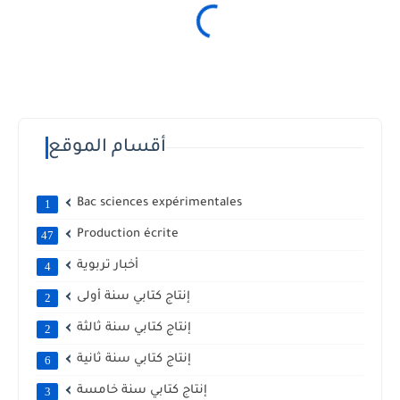
أقسام الموقع
Bac sciences expérimentales
1
Production écrite
47
أخبار تربوية
4
إنتاج كتابي سنة أولى
2
إنتاج كتابي سنة ثالثة
2
إنتاج كتابي سنة ثانية
6
إنتاج كتابي سنة خامسة
3