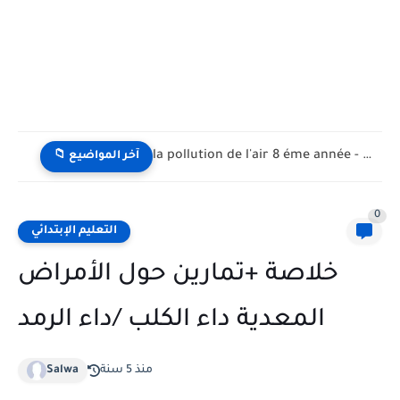
la pollution de l'air 8 éme année - تلوث الهواء...
📁 آخر المواضيع
0
التعليم الإبتدائي
خلاصة +تمارين حول الأمراض
المعدية داء الكلب /داء الرمد
منذ 5 سنة
Salwa