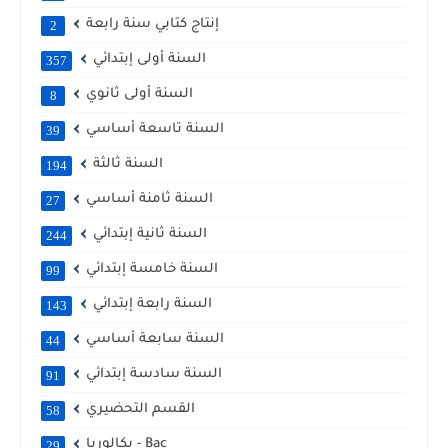
إنتاج كتابي سنة رابعة
2
السنة أولى إبتدائي
357
السنة أولى ثانوي
8
السنة تاسعة أساسي
39
السنة ثالثة
194
السنة ثامنة أساسي
27
السنة ثانية إبتدائي
244
السنة خامسة إبتدائي
99
السنة رابعة إبتدائي
143
السنة سابعة أساسي
44
السنة سادسة إبتدائي
91
القسم التحضيري
58
بكالوريا - Bac
29