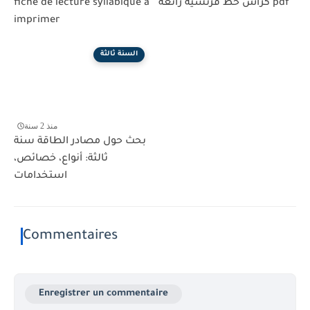
كراس خط فرنسية رائعة pdf
fiche de lecture syllabique à
imprimer
السنة ثالثة
منذ 2 سنة
بحث حول مصادر الطاقة سنة
ثالثة: أنواع، خصائص،
استخدامات
Commentaires
Enregistrer un commentaire