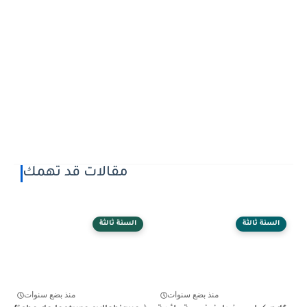
مقالات قد تهمك
السنة ثالثة
السنة ثالثة
منذ بضع سنوات
منذ بضع سنوات