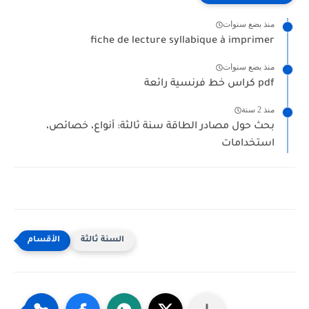
منذ بضع سنوات
fiche de lecture syllabique à imprimer
منذ بضع سنوات
كراس خط فرنسية رائعة pdf
منذ 2 سنة
بحث حول مصادر الطاقة سنة ثالثة: أنواع، خصائص،
استخدامات
السنة ثالثة