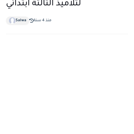
لتلاميذ الثالثة ابتدائي
منذ 4 سنة
Salwa