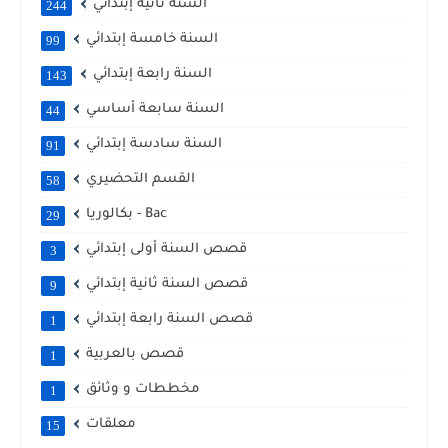
السنة ثانية إبتدائي
244
السنة خامسة إبتدائي
99
السنة رابعة إبتدائي
143
السنة سابعة أساسي
44
السنة سادسة إبتدائي
91
القسم التحضيري
58
بكالوريا - Bac
29
قصص السنة أولى إبتدائي
3
قصص السنة ثانية إبتدائي
9
قصص السنة رابعة إبتدائي
1
قصص بالعربية
1
مخططات و وثائق
1
معلقات
15