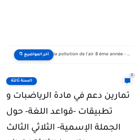
la pollution de l'air 8 éme année - تلوث الهواء...
📁 آخر المواضيع
0
السنة ثالثة
تمارين دعم في مادة الرياضبات و
تطبيقات -قواعد اللغة- حول
الجملة الإسمية- الثلاثي الثالث