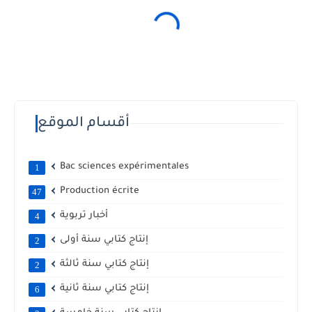
أقسام الموقع
Bac sciences expérimentales
1
Production écrite
47
أخبار تربوية
4
إنتاج كتابي سنة أولى
2
إنتاج كتابي سنة ثالثة
2
إنتاج كتابي سنة ثانية
6