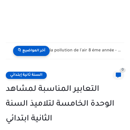
la pollution de l'air 8 éme année - تلوث الهواء...
📁 آخر المواضيع
0
السنة ثانية إبتدائي
التعابير المناسبة لمشاهد
الوحدة الخامسة لتلاميذ السنة
الثانية ابتدائي