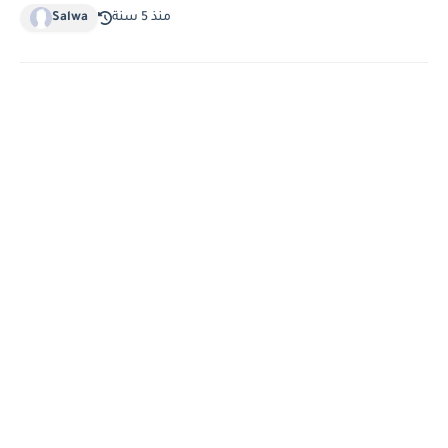
منذ 5 سنة
Salwa