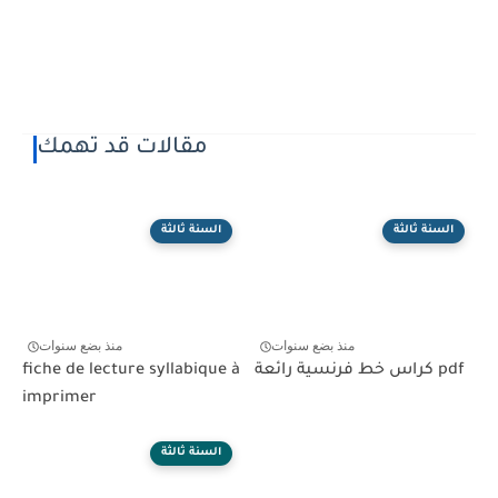
مقالات قد تهمك
السنة ثالثة
السنة ثالثة
منذ بضع سنوات
منذ بضع سنوات
كراس خط فرنسية رائعة pdf
fiche de lecture syllabique à
imprimer
السنة ثالثة