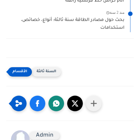
كراس خط فرنسية رائعة pdf
منذ 2 سنة
بحث حول مصادر الطاقة سنة ثالثة: أنواع، خصائص،
استخدامات
السنة ثالثة
Admin