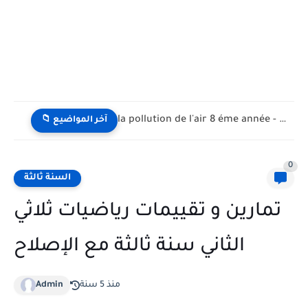
la pollution de l'air 8 éme année - تلوث الهواء...
📁 آخر المواضيع
0
السنة ثالثة
تمارين و تقييمات رياضيات ثلاثي
الثاني سنة ثالثة مع الإصلاح
منذ 5 سنة
Admin