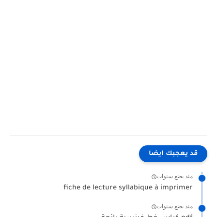
قد يعجبك ايضا
منذ بضع سنوات
fiche de lecture syllabique à imprimer
منذ بضع سنوات