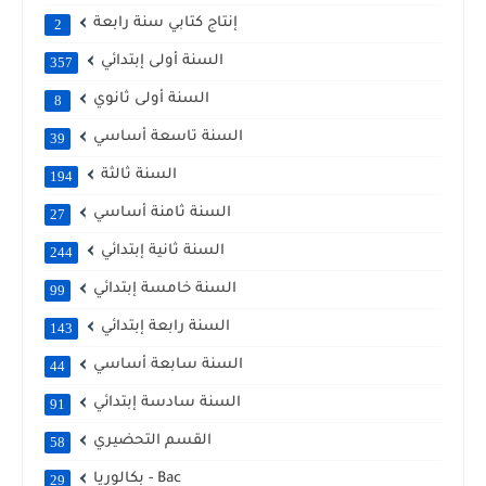
إنتاج كتابي سنة رابعة
2
السنة أولى إبتدائي
357
السنة أولى ثانوي
8
السنة تاسعة أساسي
39
السنة ثالثة
194
السنة ثامنة أساسي
27
السنة ثانية إبتدائي
244
السنة خامسة إبتدائي
99
السنة رابعة إبتدائي
143
السنة سابعة أساسي
44
السنة سادسة إبتدائي
91
القسم التحضيري
58
بكالوريا - Bac
29