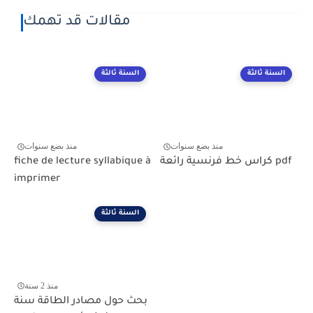
مقالات قد تهمك
السنة ثالثة
السنة ثالثة
منذ بضع سنوات
منذ بضع سنوات
كراس خط فرنسية رائعة pdf
fiche de lecture syllabique à
imprimer
السنة ثالثة
منذ 2 سنة
بحث حول مصادر الطاقة سنة