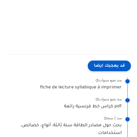
قد يعجبك ايضا
منذ بضع سنوات
fiche de lecture syllabique à imprimer
منذ بضع سنوات
كراس خط فرنسية رائعة pdf
منذ 2 سنة
بحث حول مصادر الطاقة سنة ثالثة: أنواع، خصائص،
استخدامات