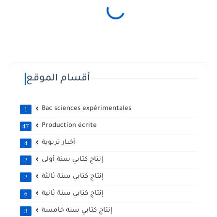
أقسام الموقع
Bac sciences expérimentales
1
Production écrite
47
أخبار تربوية
4
إنتاج كتابي سنة أولى
2
إنتاج كتابي سنة ثالثة
2
إنتاج كتابي سنة ثانية
6
إنتاج كتابي سنة خامسة
3