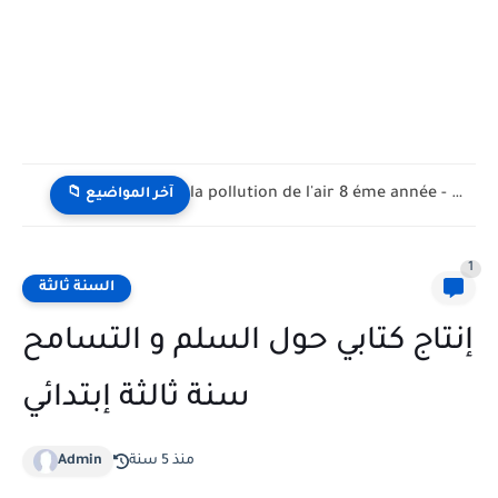
la pollution de l'air 8 éme année - تلوث الهواء...
📁 آخر المواضيع
1
السنة ثالثة
إنتاج كتابي حول السلم و التسامح
سنة ثالثة إبتدائي
منذ 5 سنة
Admin