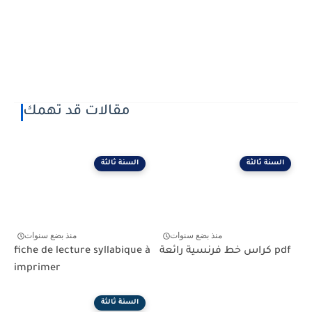
مقالات قد تهمك
السنة ثالثة
السنة ثالثة
منذ بضع سنوات
منذ بضع سنوات
كراس خط فرنسية رائعة pdf
fiche de lecture syllabique à
imprimer
السنة ثالثة