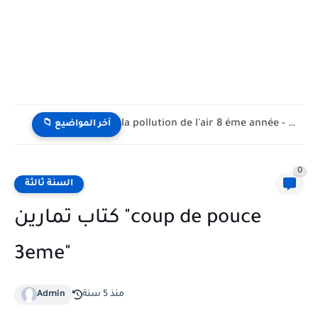
la pollution de l'air 8 éme année - تلوث الهواء...
📁 آخر المواضيع
0
السنة ثالثة
كتاب تمارين "coup de pouce
3eme"
منذ 5 سنة
Admin