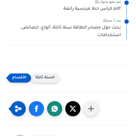
منذ بضع سنوات
كراس خط فرنسية رائعة pdf
منذ 2 سنة
بحث حول مصادر الطاقة سنة ثالثة: أنواع، خصائص،
استخدامات
السنة ثالثة