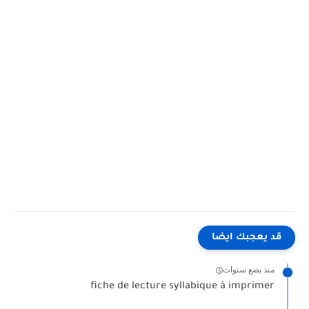
قد يعجبك ايضا
منذ بضع سنوات
fiche de lecture syllabique à imprimer