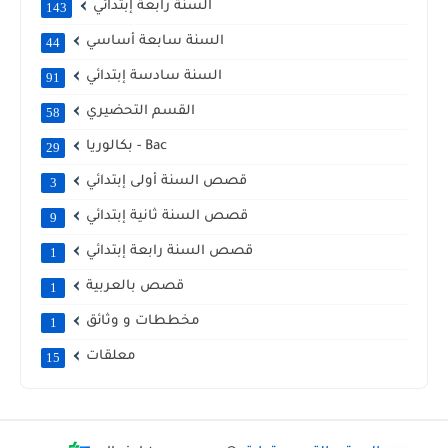
السنة رابعة إبتدائي
143
السنة سابعة أساسي
44
السنة سادسة إبتدائي
91
القسم التحضيري
58
بكالوريا - Bac
29
قصص السنة أولى إبتدائي
3
قصص السنة ثانية إبتدائي
9
قصص السنة رابعة إبتدائي
1
قصص بالعربية
1
مخططات و وثائق
1
معلقات
15