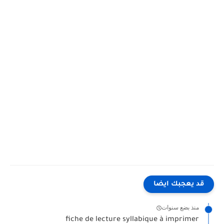
قد يعجبك ايضا
منذ بضع سنوات
fiche de lecture syllabique à imprimer