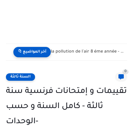
la pollution de l'air 8 éme année - تلوث الهواء...
📁 آخر المواضيع
0
السنة ثالثة
تقييمات و إمتحانات فرنسية سنة
ثالثة - كامل السنة و حسب
الوحدات-