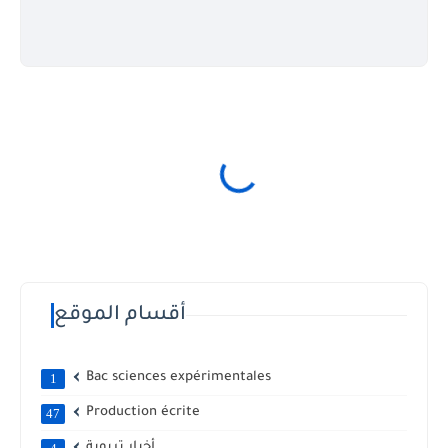
أقسام الموقع
Bac sciences expérimentales
1
Production écrite
47
أخبار تربوية