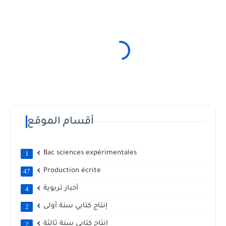
أقسام الموقع
Bac sciences expérimentales
1
Production écrite
47
أخبار تربوية
4
إنتاج كتابي سنة أولى
2
إنتاج كتابي سنة ثالثة
2