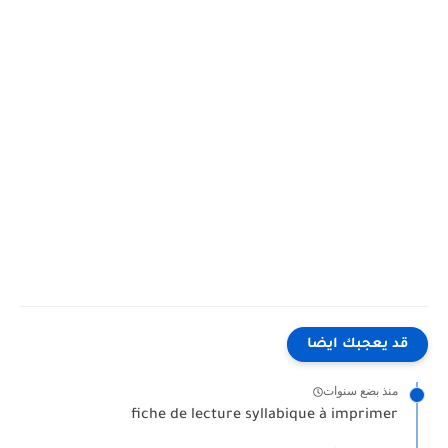
قد يعجبك ايضا
منذ بضع سنوات
fiche de lecture syllabique à imprimer