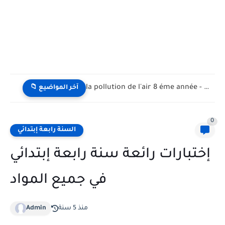
la pollution de l'air 8 éme année - تلوث الهواء...
📁 آخر المواضيع
0
السنة رابعة إبتدائي
إختبارات رائعة سنة رابعة إبتدائي
في جميع المواد
منذ 5 سنة
Admin