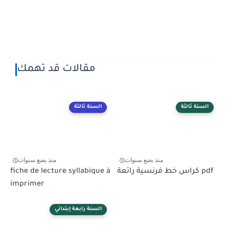
مقالات قد تهمك
السنة ثالثة
السنة ثالثة
منذ بضع سنوات
منذ بضع سنوات
كراس خط فرنسية رائعة pdf
fiche de lecture syllabique à
imprimer
السنة رابعة إبتدائي