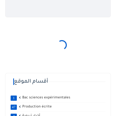
أقسام الموقع
Bac sciences expérimentales
1
Production écrite
47
أخبار تربوية