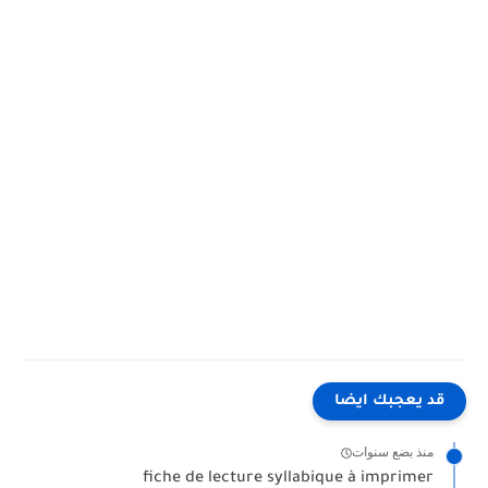
قد يعجبك ايضا
منذ بضع سنوات
fiche de lecture syllabique à imprimer