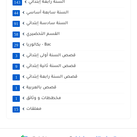
السنة رابعة إبتدائي
143
السنة سابعة أساسي
44
السنة سادسة إبتدائي
91
القسم التحضيري
58
بكالوريا - Bac
29
قصص السنة أولى إبتدائي
3
قصص السنة ثانية إبتدائي
9
قصص السنة رابعة إبتدائي
1
قصص بالعربية
1
مخططات و وثائق
1
معلقات
15