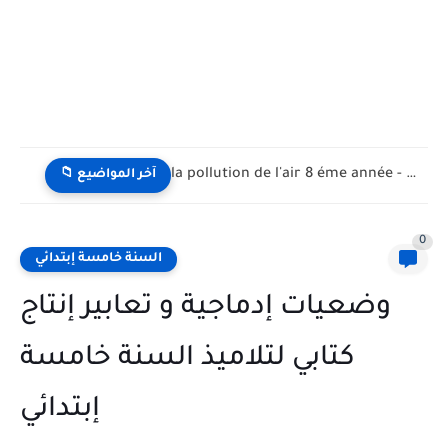
la pollution de l'air 8 éme année - تلوث الهواء...
📁 آخر المواضيع
0
السنة خامسة إبتدائي
وضعيات إدماجية و تعابير إنتاج
كتابي لتلاميذ السنة خامسة
إبتدائي