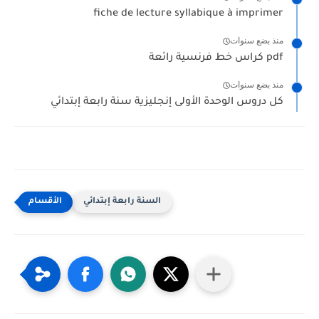
fiche de lecture syllabique à imprimer
منذ بضع سنوات
كراس خط فرنسية رائعة pdf
منذ بضع سنوات
كل دروس الوحدة الأولى إنجليزية سنة رابعة إبتدائي
السنة رابعة إبتدائي