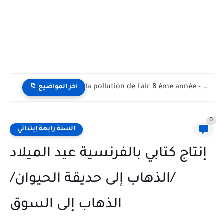
la pollution de l'air 8 éme année - تلوث الهواء...
📁 آخر المواضيع
0
السنة رابعة إبتدائي
إنتاج كتابي بالفرنسية عيد الميلاد
/الذهاب إلى حديقة الحيوان/
الذهاب إلى السوق