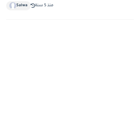
منذ 5 سنة
Salwa