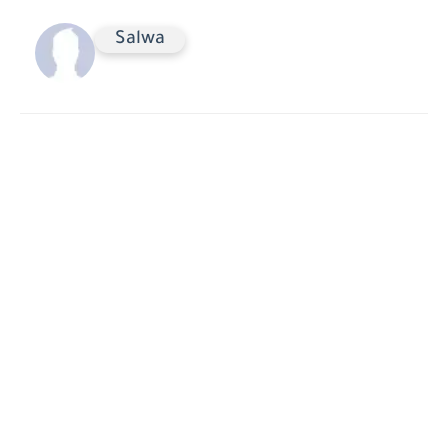
Salwa