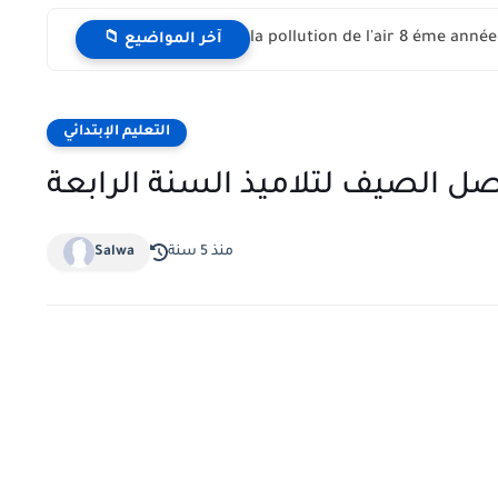
📁 آخر المواضيع
التعليم الإبتدائي
الصيف لتلاميذ السنة الرابعة
منذ 5 سنة
Salwa