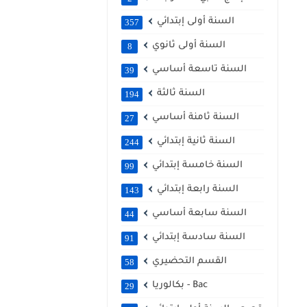
السنة أولى إبتدائي
357
السنة أولى ثانوي
8
السنة تاسعة أساسي
39
السنة ثالثة
194
السنة ثامنة أساسي
27
السنة ثانية إبتدائي
244
السنة خامسة إبتدائي
99
السنة رابعة إبتدائي
143
السنة سابعة أساسي
44
السنة سادسة إبتدائي
91
القسم التحضيري
58
بكالوريا - Bac
29