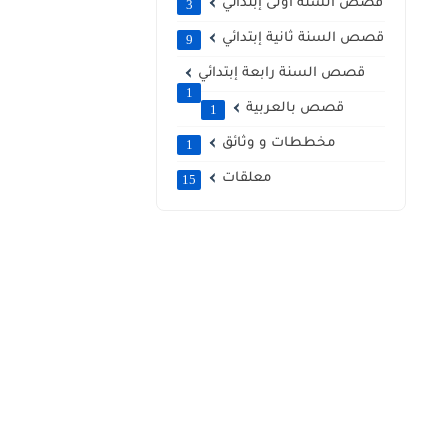
قصص السنة أولى إبتدائي
3
قصص السنة ثانية إبتدائي
9
قصص السنة رابعة إبتدائي
1
قصص بالعربية
1
مخططات و وثائق
1
معلقات
15