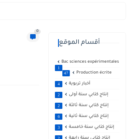
0
أقسام الموقع
Bac sciences expérimentales
1
Production écrite
47
أخبار تربوية
4
إنتاج كتابي سنة أولى
2
إنتاج كتابي سنة ثالثة
2
إنتاج كتابي سنة ثانية
6
إنتاج كتابي سنة خامسة
3
إنتاج كتابي سنة رابعة
2