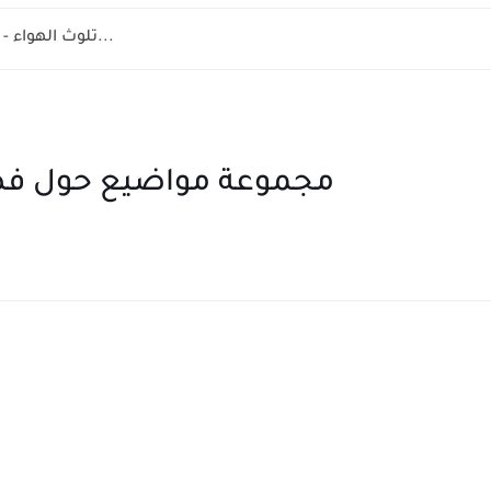
la pollution de l'air 8 éme année - تلوث الهواء...
مجموعة مواضيع حول فصل 