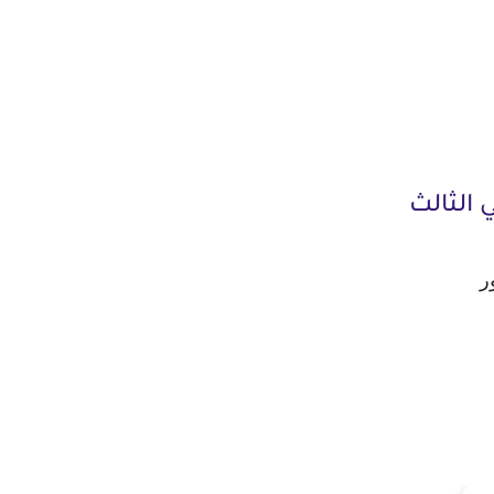
 الثالث
ر