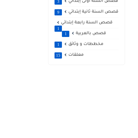
قصص السنة أولى إبتدائي
3
قصص السنة ثانية إبتدائي
9
قصص السنة رابعة إبتدائي
1
قصص بالعربية
1
مخططات و وثائق
1
معلقات
15