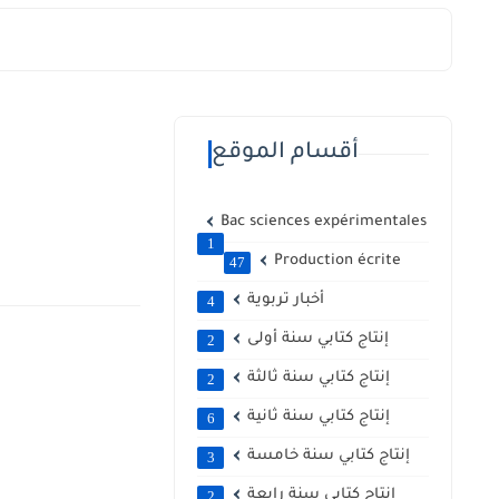
أقسام الموقع
Bac sciences expérimentales
1
Production écrite
47
أخبار تربوية
4
إنتاج كتابي سنة أولى
2
إنتاج كتابي سنة ثالثة
2
إنتاج كتابي سنة ثانية
6
إنتاج كتابي سنة خامسة
3
إنتاج كتابي سنة رابعة
2