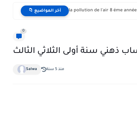
📁 آخر المواضيع
0
ب ذهني سنة أولى الثلاثي الثالث
منذ 5 سنة
Salwa