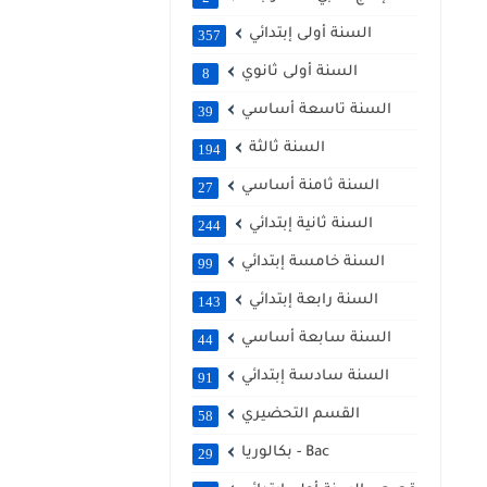
السنة أولى إبتدائي
357
السنة أولى ثانوي
8
السنة تاسعة أساسي
39
السنة ثالثة
194
السنة ثامنة أساسي
27
السنة ثانية إبتدائي
244
السنة خامسة إبتدائي
99
السنة رابعة إبتدائي
143
السنة سابعة أساسي
44
السنة سادسة إبتدائي
91
القسم التحضيري
58
بكالوريا - Bac
29