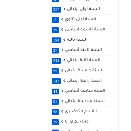
السنة أولى إبتدائي
357
السنة أولى ثانوي
8
السنة تاسعة أساسي
39
السنة ثالثة
194
السنة ثامنة أساسي
27
السنة ثانية إبتدائي
244
السنة خامسة إبتدائي
99
السنة رابعة إبتدائي
143
السنة سابعة أساسي
44
السنة سادسة إبتدائي
91
القسم التحضيري
58
بكالوريا - Bac
29