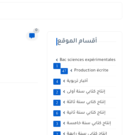
0
أقسام الموقع
Bac sciences expérimentales
1
Production écrite
47
أخبار تربوية
4
إنتاج كتابي سنة أولى
2
إنتاج كتابي سنة ثالثة
2
إنتاج كتابي سنة ثانية
6
إنتاج كتابي سنة خامسة
3
إنتاج كتابي سنة رابعة
2