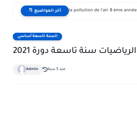
📁 آخر المواضيع
السنة تاسعة أساسي
لرياضيات سنة تاسعة دورة 2021
منذ 5 سنة
Admin