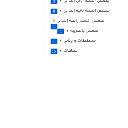
قصص السنة أولى إبتدائي
3
قصص السنة ثانية إبتدائي
9
قصص السنة رابعة إبتدائي
1
قصص بالعربية
1
مخططات و وثائق
1
معلقات
15