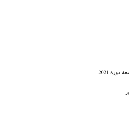
سعة دورة
2021
ر