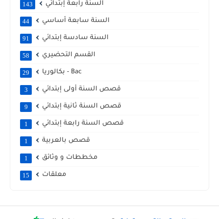
السنة رابعة إبتدائي
143
السنة سابعة أساسي
44
السنة سادسة إبتدائي
91
القسم التحضيري
58
بكالوريا - Bac
29
قصص السنة أولى إبتدائي
3
قصص السنة ثانية إبتدائي
9
قصص السنة رابعة إبتدائي
1
قصص بالعربية
1
مخططات و وثائق
1
معلقات
15