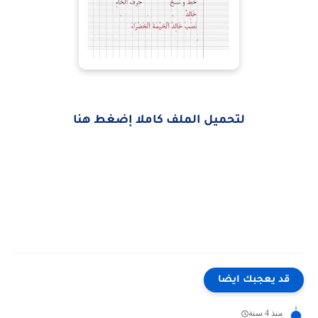
لتحميل الملف كاملا إضغط هنا
قد يعجبك ايضا
منذ 4 سنة