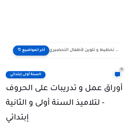
بطاقات تمارين تخطيط و تلوين لأطفال التحضيري
📁 آخر المواضيع
0
السنة أولى إبتدائي
أوراق عمل و تدريبات على الحروف
- لتلاميذ السنة أولى و الثانية
إبتدائي