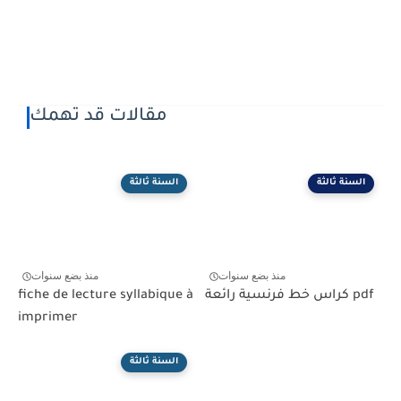
مقالات قد تهمك
السنة ثالثة
السنة ثالثة
منذ بضع سنوات
منذ بضع سنوات
كراس خط فرنسية رائعة pdf
fiche de lecture syllabique à
imprimer
السنة ثالثة