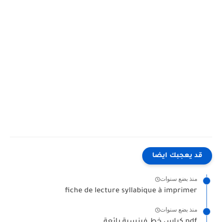
قد يعجبك ايضا
منذ بضع سنوات
fiche de lecture syllabique à imprimer
منذ بضع سنوات