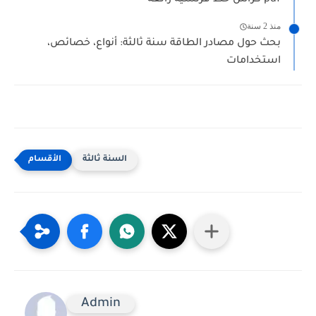
كراس خط فرنسية رائعة pdf
منذ 2 سنة
بحث حول مصادر الطاقة سنة ثالثة: أنواع، خصائص،
استخدامات
السنة ثالثة
Admin