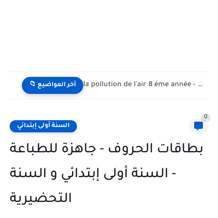
la pollution de l'air 8 éme année - تلوث الهواء...
📁 آخر المواضيع
0
السنة أولى إبتدائي
بطاقات الحروف - جاهزة للطباعة
- السنة أولى إبتدائي و السنة
التحضيرية