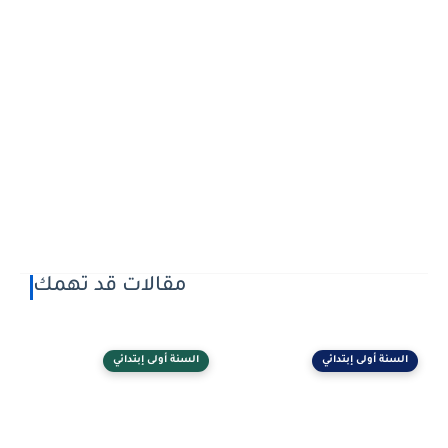
مقالات قد تهمك
السنة أولى إبتدائي
السنة أولى إبتدائي