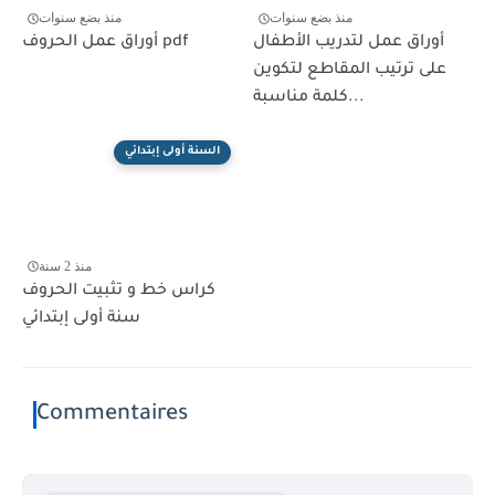
منذ بضع سنوات
منذ بضع سنوات
أوراق عمل لتدريب الأطفال
أوراق عمل الحروف pdf
على ترتيب المقاطع لتكوين
كلمة مناسبة...
السنة أولى إبتدائي
منذ 2 سنة
كراس خط و تثبيت الحروف
سنة أولى إبتدائي
Commentaires