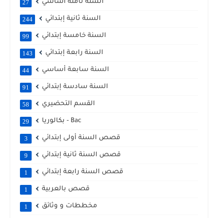
السنة ثامنة أساسي
27
السنة ثانية إبتدائي
244
السنة خامسة إبتدائي
99
السنة رابعة إبتدائي
143
السنة سابعة أساسي
44
السنة سادسة إبتدائي
91
القسم التحضيري
58
بكالوريا - Bac
29
قصص السنة أولى إبتدائي
3
قصص السنة ثانية إبتدائي
9
قصص السنة رابعة إبتدائي
1
قصص بالعربية
1
مخططات و وثائق
1