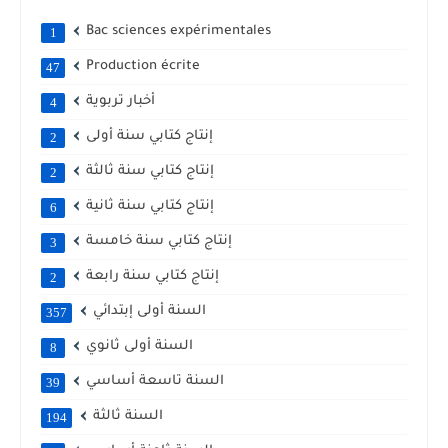
Bac sciences expérimentales
1
Production écrite
47
أخبار تربوية
4
إنتاج كتابي سنة أولى
2
إنتاج كتابي سنة ثالثة
2
إنتاج كتابي سنة ثانية
6
إنتاج كتابي سنة خامسة
3
إنتاج كتابي سنة رابعة
2
السنة أولى إبتدائي
357
السنة أولى ثانوي
8
السنة تاسعة أساسي
39
السنة ثالثة
194