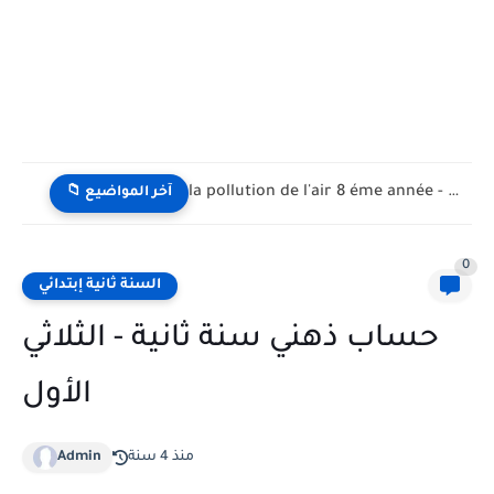
la pollution de l'air 8 éme année - تلوث الهواء...
📁 آخر المواضيع
0
السنة ثانية إبتدائي
حساب ذهني سنة ثانية - الثلاثي
الأول
منذ 4 سنة
Admin