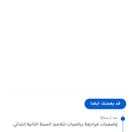
قد يعجبك ايضا
منذ 2 سنة
وضعيات مراجعة رياضيات لتلاميذ السنة الثانية إبتدائي