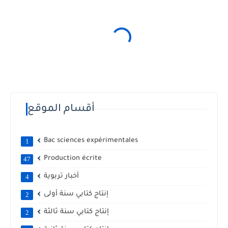
أقسام الموقع
Bac sciences expérimentales
1
Production écrite
47
أخبار تربوية
4
إنتاج كتابي سنة أولى
2
إنتاج كتابي سنة ثالثة
2