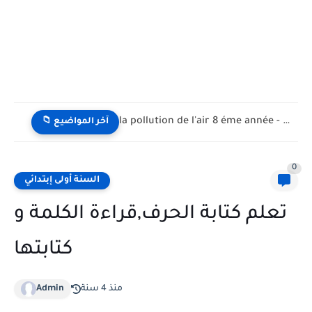
la pollution de l'air 8 éme année - تلوث الهواء...
📁 آخر المواضيع
0
السنة أولى إبتدائي
تعلم كتابة الحرف,قراءة الكلمة و
كتابتها
منذ 4 سنة
Admin