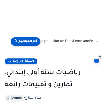
la pollution de l'air 8 éme année - تلوث الهواء...
📁 آخر المواضيع
0
السنة أولى إبتدائي
رياضيات سنة أولى إبتدائي:
تمارين و تقييمات رائعة
منذ 4 سنة
Admin