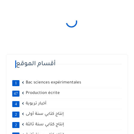
أقسام الموقع
Bac sciences expérimentales
1
Production écrite
47
أخبار تربوية
4
إنتاج كتابي سنة أولى
2
إنتاج كتابي سنة ثالثة
2