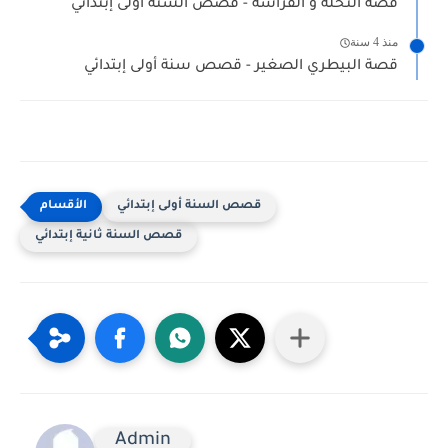
قصة النحلة و الفراشة - قصص السنة أولى إبتدائي
منذ 4 سنة
قصة البيطري الصغير - قصص سنة أولى إبتدائي
قصص السنة أولى إبتدائي
قصص السنة ثانية إبتدائي
Admin