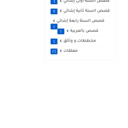
قصص السنة أولى إبتدائي
3
قصص السنة ثانية إبتدائي
9
قصص السنة رابعة إبتدائي
1
قصص بالعربية
1
مخططات و وثائق
1
معلقات
15