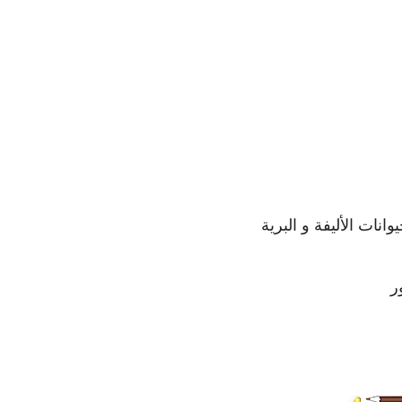
نات الأليفة و البرية
ر