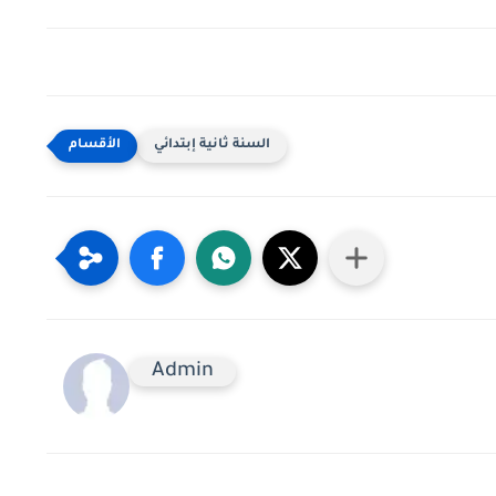
السنة ثانية إبتدائي
Admin