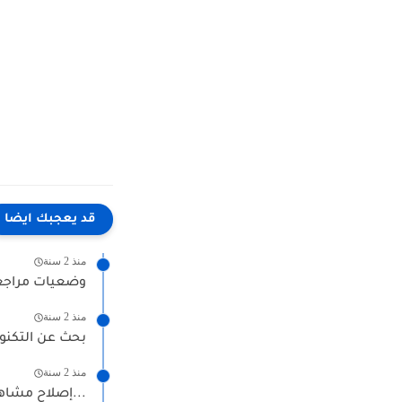
قد يعجبك ايضا
منذ 2 سنة
وضعيات مراجعة 
منذ 2 سنة
بحث عن التكنول
منذ 2 سنة
إصلاح مشاهد تواصل الشفوي سنة ثانية إبتدائي - الوحدة الأولى...