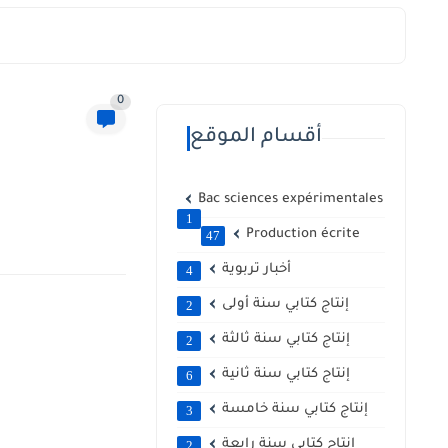
0
أقسام الموقع
Bac sciences expérimentales
1
Production écrite
47
أخبار تربوية
4
إنتاج كتابي سنة أولى
2
إنتاج كتابي سنة ثالثة
2
إنتاج كتابي سنة ثانية
6
إنتاج كتابي سنة خامسة
3
إنتاج كتابي سنة رابعة
2