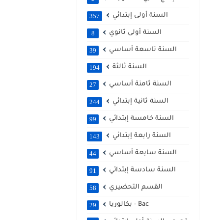
السنة أولى إبتدائي
357
السنة أولى ثانوي
8
السنة تاسعة أساسي
39
السنة ثالثة
194
السنة ثامنة أساسي
27
السنة ثانية إبتدائي
244
السنة خامسة إبتدائي
99
السنة رابعة إبتدائي
143
السنة سابعة أساسي
44
السنة سادسة إبتدائي
91
القسم التحضيري
58
بكالوريا - Bac
29