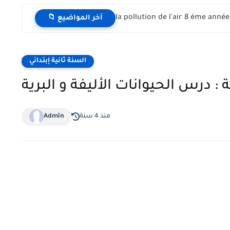
📁 آخر المواضيع
السنة ثانية إبتدائي
: درس الحيوانات الأليفة و البرية
منذ 4 سنة
Admin