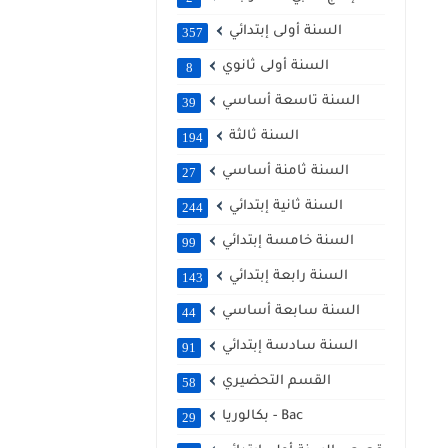
السنة أولى إبتدائي
357
السنة أولى ثانوي
8
السنة تاسعة أساسي
39
السنة ثالثة
194
السنة ثامنة أساسي
27
السنة ثانية إبتدائي
244
السنة خامسة إبتدائي
99
السنة رابعة إبتدائي
143
السنة سابعة أساسي
44
السنة سادسة إبتدائي
91
القسم التحضيري
58
بكالوريا - Bac
29