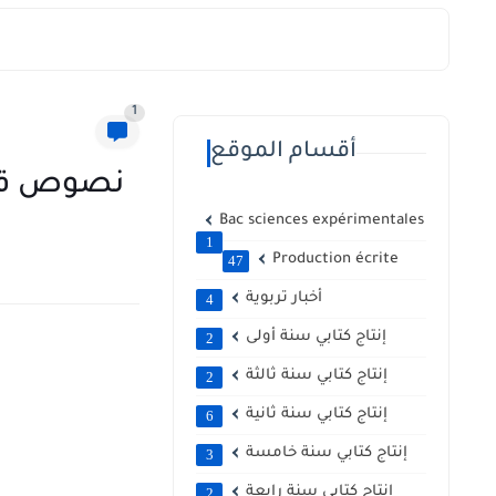
1
أقسام الموقع
نصوص قيمة 
Bac sciences expérimentales
1
Production écrite
47
أخبار تربوية
4
إنتاج كتابي سنة أولى
2
إنتاج كتابي سنة ثالثة
2
إنتاج كتابي سنة ثانية
6
إنتاج كتابي سنة خامسة
3
إنتاج كتابي سنة رابعة
2