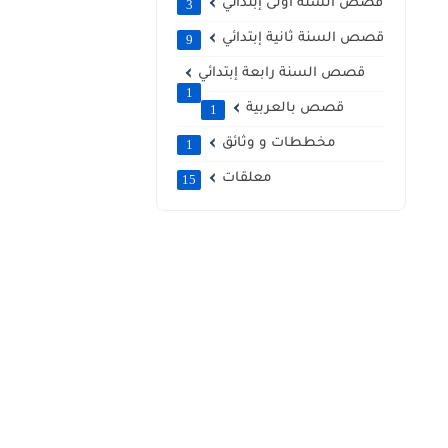
قصص السنة أولى إبتدائي
3
قصص السنة ثانية إبتدائي
9
قصص السنة رابعة إبتدائي
1
قصص بالعربية
1
مخططات و وثائق
1
معلقات
15