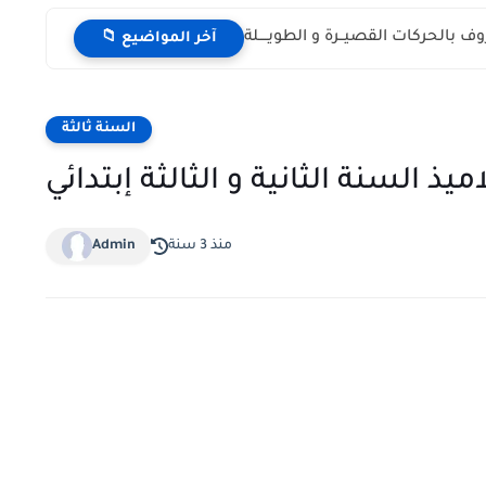
ـروف بالحركات القصيــرة و الطويــــلة
📁 آخر المواضيع
السنة ثالثة
ذ السنة الثانية و الثالثة إبتدائي
منذ 3 سنة
Admin