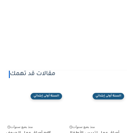
مقالات قد تهمك
السنة أولى إبتدائي
السنة أولى إبتدائي
منذ بضع سنوات
منذ بضع سنوات