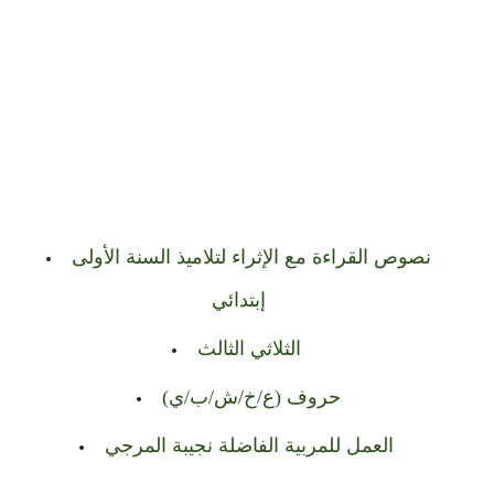
نصوص القراءة مع الإثراء لتلاميذ السنة الأولى
إبتدائي
الثلاثي الثالث
حروف (ع/خ/ش/ب/ي)
العمل للمربية الفاضلة نجيبة المرجي