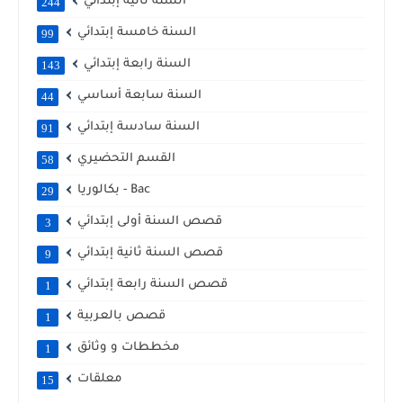
السنة ثانية إبتدائي
244
السنة خامسة إبتدائي
99
السنة رابعة إبتدائي
143
السنة سابعة أساسي
44
السنة سادسة إبتدائي
91
القسم التحضيري
58
بكالوريا - Bac
29
قصص السنة أولى إبتدائي
3
قصص السنة ثانية إبتدائي
9
قصص السنة رابعة إبتدائي
1
قصص بالعربية
1
مخططات و وثائق
1
معلقات
15