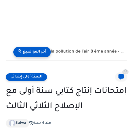
la pollution de l'air 8 éme année - تلوث الهواء...
📁 آخر المواضيع
0
السنة أولى إبتدائي
إمتحانات إنتاج كتابي سنة أولى مع
الإصلاح الثلاثي الثالث
منذ 4 سنة
Salwa