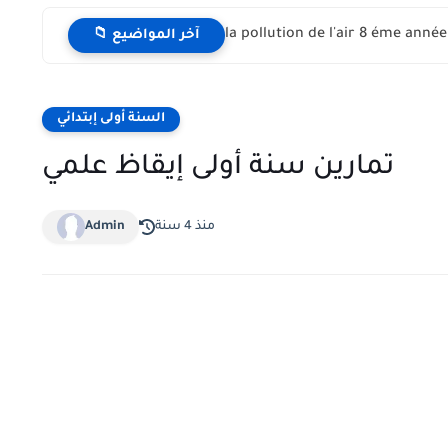
📁 آخر المواضيع
السنة أولى إبتدائي
تمارين سنة أولى إيقاظ علمي
منذ 4 سنة
Admin