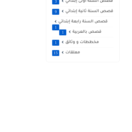
قصص السنة أولى إبتدائي
3
قصص السنة ثانية إبتدائي
9
قصص السنة رابعة إبتدائي
1
قصص بالعربية
1
مخططات و وثائق
1
معلقات
15