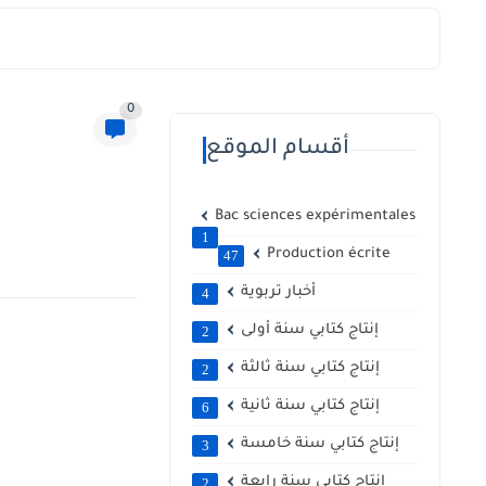
0
أقسام الموقع
Bac sciences expérimentales
1
Production écrite
47
أخبار تربوية
4
إنتاج كتابي سنة أولى
2
إنتاج كتابي سنة ثالثة
2
إنتاج كتابي سنة ثانية
6
إنتاج كتابي سنة خامسة
3
إنتاج كتابي سنة رابعة
2