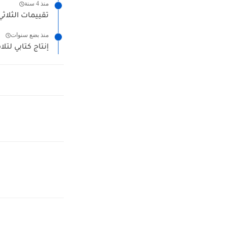
منذ 4 سنة
تقييمات الثلاثي
منذ بضع سنوات
إنتاج كتابي لتلا