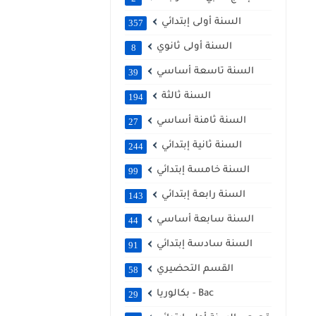
السنة أولى إبتدائي
357
السنة أولى ثانوي
8
السنة تاسعة أساسي
39
السنة ثالثة
194
السنة ثامنة أساسي
27
السنة ثانية إبتدائي
244
السنة خامسة إبتدائي
99
السنة رابعة إبتدائي
143
السنة سابعة أساسي
44
السنة سادسة إبتدائي
91
القسم التحضيري
58
بكالوريا - Bac
29