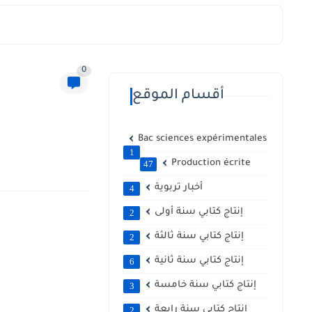
0
أقسام الموقع
Bac sciences expérimentales
1
Production écrite
47
أخبار تربوية
4
إنتاج كتابي سنة أولى
2
إنتاج كتابي سنة ثالثة
2
إنتاج كتابي سنة ثانية
6
إنتاج كتابي سنة خامسة
3
إنتاج كتابي سنة رابعة
2