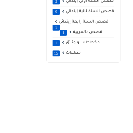
قصص السنة أولى إبتدائي
3
قصص السنة ثانية إبتدائي
9
قصص السنة رابعة إبتدائي
1
قصص بالعربية
1
مخططات و وثائق
1
معلقات
15