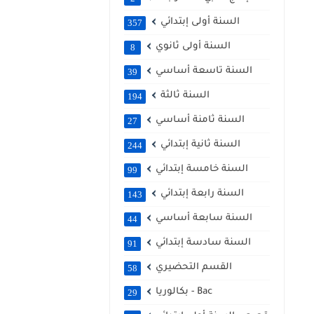
السنة أولى إبتدائي
357
السنة أولى ثانوي
8
السنة تاسعة أساسي
39
السنة ثالثة
194
السنة ثامنة أساسي
27
السنة ثانية إبتدائي
244
السنة خامسة إبتدائي
99
السنة رابعة إبتدائي
143
السنة سابعة أساسي
44
السنة سادسة إبتدائي
91
القسم التحضيري
58
بكالوريا - Bac
29