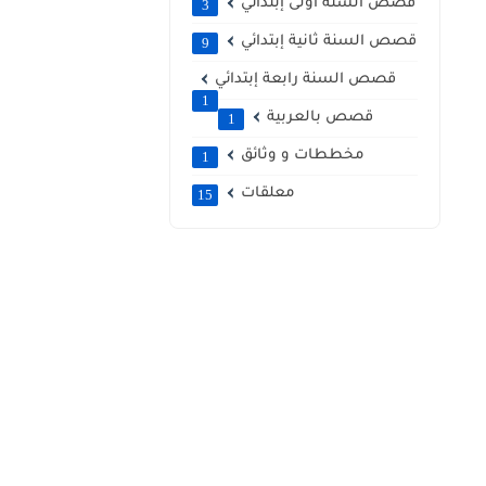
قصص السنة أولى إبتدائي
3
قصص السنة ثانية إبتدائي
9
قصص السنة رابعة إبتدائي
1
قصص بالعربية
1
مخططات و وثائق
1
معلقات
15