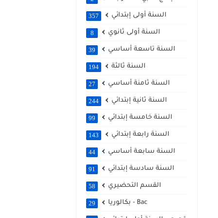
السنة أولى إبتدائي
357
السنة أولى ثانوي
8
السنة تاسعة أساسي
39
السنة ثالثة
194
السنة ثامنة أساسي
27
السنة ثانية إبتدائي
244
السنة خامسة إبتدائي
99
السنة رابعة إبتدائي
143
السنة سابعة أساسي
44
السنة سادسة إبتدائي
91
القسم التحضيري
58
بكالوريا - Bac
29