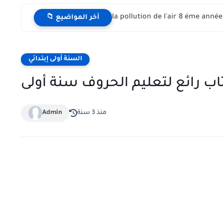
📁 آخر المواضيع
السنة أولى إبتدائي
اب رائع لتعليم الحروف سنة أولى
منذ 3 سنة
Admin