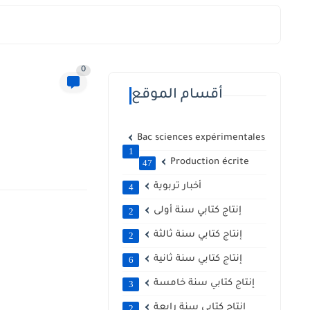
0
أقسام الموقع
Bac sciences expérimentales
1
Production écrite
47
أخبار تربوية
4
إنتاج كتابي سنة أولى
2
إنتاج كتابي سنة ثالثة
2
إنتاج كتابي سنة ثانية
6
إنتاج كتابي سنة خامسة
3
إنتاج كتابي سنة رابعة
2