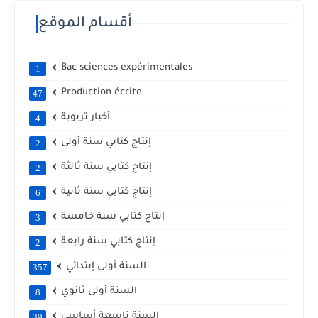
أقسام الموقع
Bac sciences expérimentales
1
Production écrite
47
أخبار تربوية
4
إنتاج كتابي سنة أولى
2
إنتاج كتابي سنة ثالثة
2
إنتاج كتابي سنة ثانية
6
إنتاج كتابي سنة خامسة
3
إنتاج كتابي سنة رابعة
2
السنة أولى إبتدائي
357
السنة أولى ثانوي
8
السنة تاسعة أساسي
39