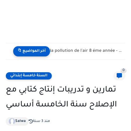
la pollution de l'air 8 éme année - تلوث الهواء...
📁 آخر المواضيع
0
السنة خامسة إبتدائي
تمارين و تدريبات إنتاج كتابي مع
الإصلاح سنة الخامسة أساسي
منذ 3 سنة
Salwa