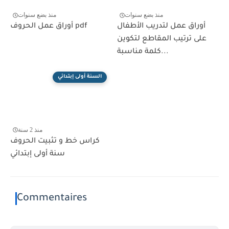
منذ بضع سنوات
منذ بضع سنوات
أوراق عمل لتدريب الأطفال
أوراق عمل الحروف pdf
على ترتيب المقاطع لتكوين
كلمة مناسبة...
السنة أولى إبتدائي
منذ 2 سنة
كراس خط و تثبيت الحروف
سنة أولى إبتدائي
Commentaires