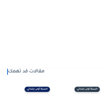
مقالات قد تهمك
السنة أولى إبتدائي
السنة أولى إبتدائي