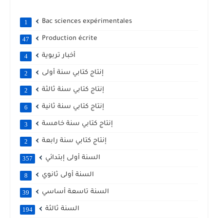
Bac sciences expérimentales
1
Production écrite
47
أخبار تربوية
4
إنتاج كتابي سنة أولى
2
إنتاج كتابي سنة ثالثة
2
إنتاج كتابي سنة ثانية
6
إنتاج كتابي سنة خامسة
3
إنتاج كتابي سنة رابعة
2
السنة أولى إبتدائي
357
السنة أولى ثانوي
8
السنة تاسعة أساسي
39
السنة ثالثة
194