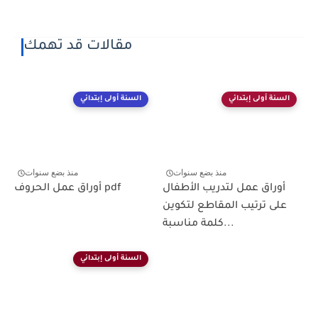
مقالات قد تهمك
السنة أولى إبتدائي
السنة أولى إبتدائي
منذ بضع سنوات
منذ بضع سنوات
أوراق عمل لتدريب الأطفال
أوراق عمل الحروف pdf
على ترتيب المقاطع لتكوين
كلمة مناسبة...
السنة أولى إبتدائي