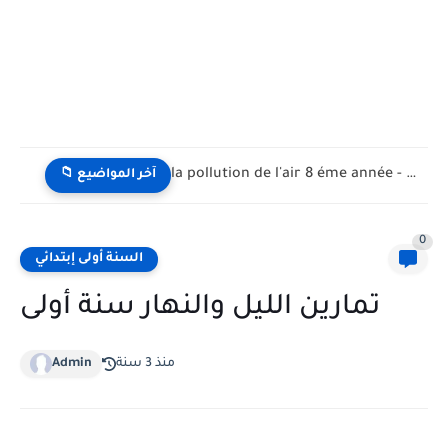
la pollution de l'air 8 éme année - تلوث الهواء...
📁 آخر المواضيع
0
السنة أولى إبتدائي
تمارين الليل والنهار سنة أولى
منذ 3 سنة
Admin