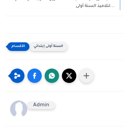
لتلاميذ السنة أولى...
السنة أولى إبتدائي
Admin