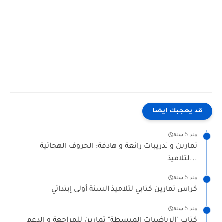
قد يعجبك ايضا
منذ 5 سنة
تمارين و تدريبات رائعة و هادفة: الحروف الهجائية
لتلاميذ...
منذ 5 سنة
كراس تمارين كتابي لتلاميذ السنة أولى إبتدائي
منذ 5 سنة
كتاب "الرياضيات المبسطة" تمارين للمراجعة و الدعم