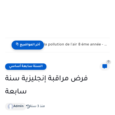
la pollution de l'air 8 éme année - تلوث الهواء...
📁 آخر المواضيع
0
السنة سابعة أساسي
فرض مراقبة إنجليزية سنة
سابعة
منذ 3 سنة
Admin