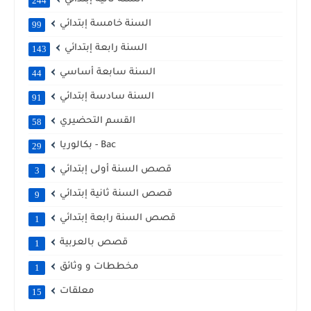
244
السنة خامسة إبتدائي
99
السنة رابعة إبتدائي
143
السنة سابعة أساسي
44
السنة سادسة إبتدائي
91
القسم التحضيري
58
بكالوريا - Bac
29
قصص السنة أولى إبتدائي
3
قصص السنة ثانية إبتدائي
9
قصص السنة رابعة إبتدائي
1
قصص بالعربية
1
مخططات و وثائق
1
معلقات
15