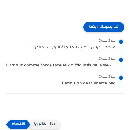
قد يعجبك ايضا
منذ 2 سنة
ملخص درس الحرب العالمية الأولى - بكالوريا
منذ 2 سنة
L'amour comme force face aux difficultés de la vie -...
منذ 2 سنة
Définition de la liberté bac
بكالوريا - Bac