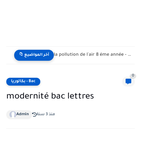
la pollution de l'air 8 éme année - تلوث الهواء...
📁 آخر المواضيع
0
بكالوريا - Bac
modernité bac lettres
Admin
منذ 3 سنة