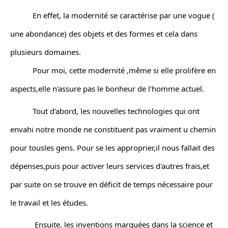
           En effet, la modernité se caractérise par une vogue ( 
une abondance) des objets et des formes et cela dans 
plusieurs domaines.
           Pour moi, cette modernité ,même si elle prolifère en 
aspects,elle n'assure pas le bonheur de l'homme actuel.
           Tout d'abord, les nouvelles technologies qui ont 
envahi notre monde ne constituent pas vraiment u chemin 
pour tousles gens. Pour se les approprier,il nous fallait des 
dépenses,puis pour activer leurs services d'autres frais,et 
par suite on se trouve en déficit de temps nécessaire pour 
le travail et les études.
            Ensuite, les inventions marquées dans la science et 