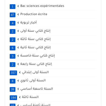
Bac sciences expérimentales
1
Production écrite
47
أخبار تربوية
4
إنتاج كتابي سنة أولى
2
إنتاج كتابي سنة ثالثة
2
إنتاج كتابي سنة ثانية
6
إنتاج كتابي سنة خامسة
3
إنتاج كتابي سنة رابعة
2
السنة أولى إبتدائي
357
السنة أولى ثانوي
8
السنة تاسعة أساسي
39
السنة ثالثة
194
السنة ثامنة أساسي
27