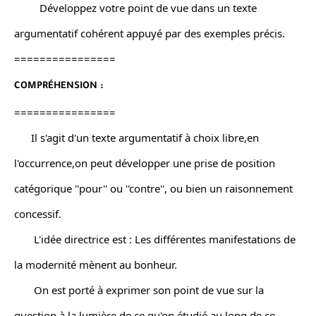
         Développez votre point de vue dans un texte 
argumentatif cohérent appuyé par des exemples précis.
================
COMPRÉHENSION : 
================
      Il s'agit d'un texte argumentatif à choix libre,en 
l'occurrence,on peut développer une prise de position 
catégorique ''pour'' ou ''contre'', ou bien un raisonnement 
concessif.
       L'idée directrice est : Les différentes manifestations de 
la modernité mènent au bonheur.
       On est porté à exprimer son point de vue sur la 
question à la lumière de ce qu'on étudié au long de ce 