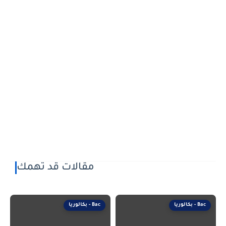
مقالات قد تهمك
بكالوريا - Bac
بكالوريا - Bac