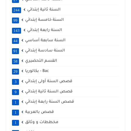
السنة ثانية إبتدائي
244
السنة خامسة إبتدائي
99
السنة رابعة إبتدائي
143
السنة سابعة أساسي
44
السنة سادسة إبتدائي
91
القسم التحضيري
58
بكالوريا - Bac
29
قصص السنة أولى إبتدائي
3
قصص السنة ثانية إبتدائي
9
قصص السنة رابعة إبتدائي
1
قصص بالعربية
1
مخططات و وثائق
1