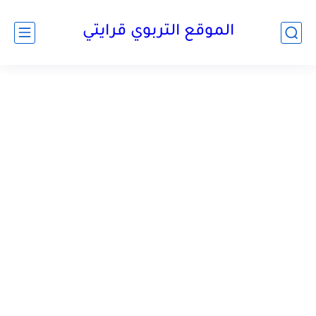
الموقع التربوي قرايتي