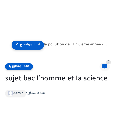
la pollution de l'air 8 éme année - تلوث الهواء...
📁 آخر المواضيع
0
بكالوريا - Bac
sujet bac l'homme et la science
منذ 3 سنة
Admin