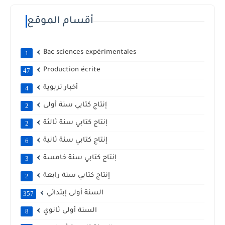
أقسام الموقع
Bac sciences expérimentales
1
Production écrite
47
أخبار تربوية
4
إنتاج كتابي سنة أولى
2
إنتاج كتابي سنة ثالثة
2
إنتاج كتابي سنة ثانية
6
إنتاج كتابي سنة خامسة
3
إنتاج كتابي سنة رابعة
2
السنة أولى إبتدائي
357
السنة أولى ثانوي
8