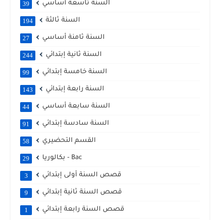
السنة تاسعة أساسي
39
السنة ثالثة
194
السنة ثامنة أساسي
27
السنة ثانية إبتدائي
244
السنة خامسة إبتدائي
99
السنة رابعة إبتدائي
143
السنة سابعة أساسي
44
السنة سادسة إبتدائي
91
القسم التحضيري
58
بكالوريا - Bac
29
قصص السنة أولى إبتدائي
3
قصص السنة ثانية إبتدائي
9
قصص السنة رابعة إبتدائي
1