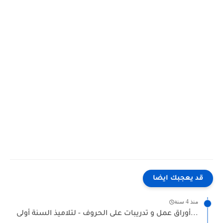
قد يعجبك ايضا
منذ 4 سنة
أوراق عمل و تدريبات على الحروف - لتلاميذ السنة أولى...