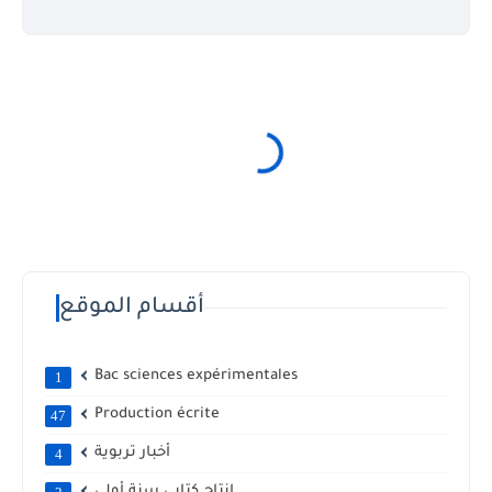
أقسام الموقع
Bac sciences expérimentales
1
Production écrite
47
أخبار تربوية
4
إنتاج كتابي سنة أولى