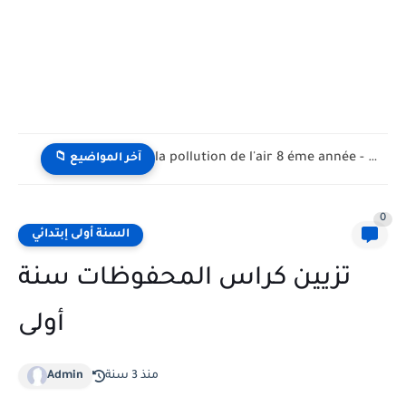
la pollution de l'air 8 éme année - تلوث الهواء...
📁 آخر المواضيع
0
السنة أولى إبتدائي
تزيين كراس المحفوظات سنة
أولى
منذ 3 سنة
Admin